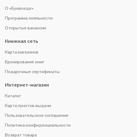
О «Буквоеде»
Программа лояльности
Открытые вакансии
Книжная сеть
Карта магазинов
Бронирование книг
Подарочные сертификаты
Интернет-магазин
Каталог
Карта пунктов выдачи
Пользовательское соглашение
Политика конфиденциальности
Возврат товара