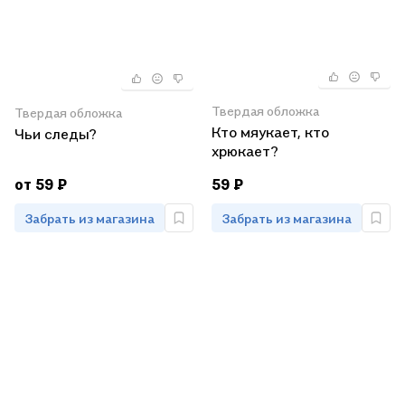
Твердая обложка
Твердая обложка
Кто мяукает, кто
Чьи следы?
хрюкает?
от 59 ₽
59 ₽
Забрать из магазина
Забрать из магазина