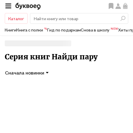
Каталог
%
NEW
Книги
Книга с полки
Гид по подаркам
Снова в школу
Хиты п
Серия книг Найди пару
Сначала новинки