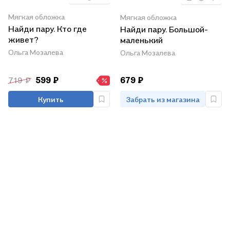
Мягкая обложка
Мягкая обложка
Найди пару. Кто где
Найди пару. Большой-
живет?
маленький
Ольга Мозалева
Ольга Мозалева
719 ₽
599 ₽
679 ₽
Купить
Забрать из магазина