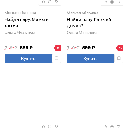
Мягкая обложка
Мягкая обложка
Найди пару. Мамы и
Найди пару. Где чей
детки
домик?
Ольга Мозалева
Ольга Мозалева
719 ₽
599 ₽
719 ₽
599 ₽
Купить
Купить