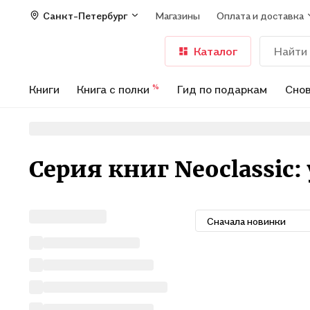
Санкт-Петербург
Магазины
Оплата и доставка
Каталог
Книги
Книга с полки
Гид по подаркам
Снов
%
Серия книг Neoclassic
Сначала новинки