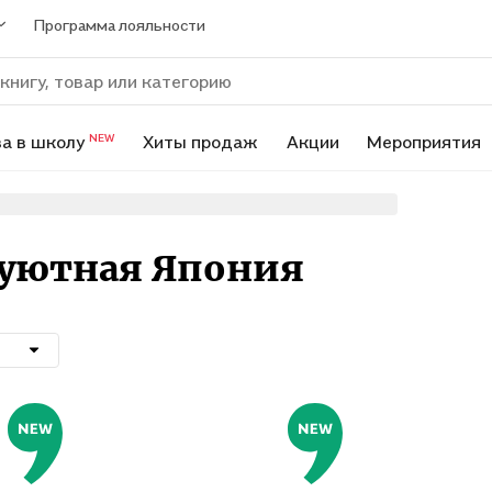
Программа лояльности
а в школу
Хиты продаж
Акции
Мероприятия
NEW
: уютная Япония