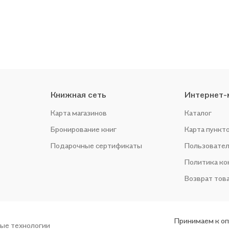
Книжная сеть
Интернет-
Карта магазинов
Каталог
Бронирование книг
Карта пункт
Подарочные сертификаты
Пользовател
Политика к
Возврат тов
Принимаем к о
ые технологии