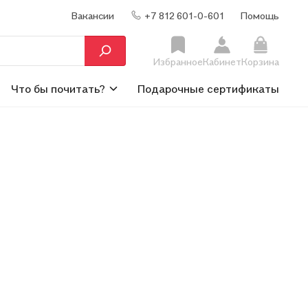
Вакансии
+7 812 601-0-601
Помощь
Избранное
Кабинет
Корзина
Что бы почитать?
Подарочные сертификаты