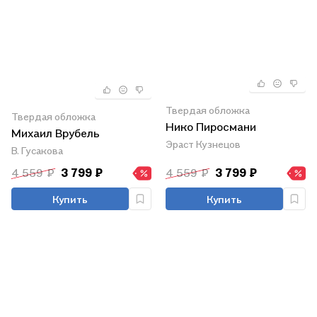
Твердая обложка
Твердая обложка
Нико Пиросмани
Михаил Врубель
Эраст Кузнецов
В. Гусакова
4 559 ₽
3 799 ₽
4 559 ₽
3 799 ₽
Купить
Купить