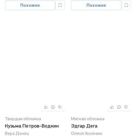
Похожее
Похожее
Твердая обложка
Мягкая обложка
Кузьма Петров-Водкин
Эдгар Дега
Вера Донец
Олеся Аксенюк