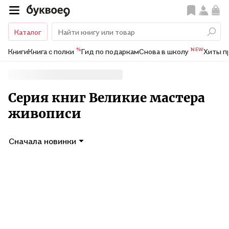
Каталог
%
NEW
Книги
Книга с полки
Гид по подаркам
Снова в школу
Хиты п
Серия книг Великие мастера
живописи
Сначала новинки