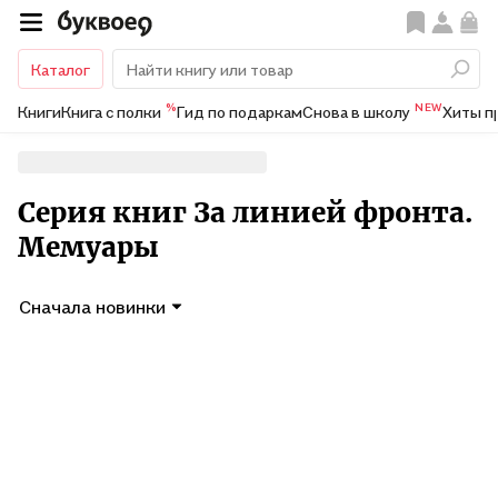
Каталог
%
NEW
Книги
Книга с полки
Гид по подаркам
Снова в школу
Хиты п
Серия книг За линией фронта.
Мемуары
Сначала новинки