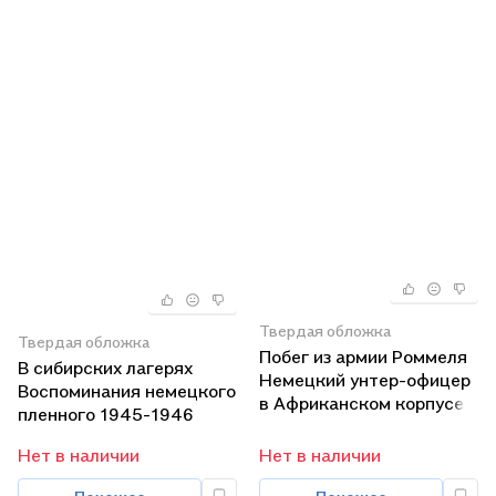
Твердая обложка
Твердая обложка
Побег из армии Роммеля
В сибирских лагерях
Немецкий унтер-офицер
Воспоминания немецкого
в Африканском корпусе
пленного 1945-1946
1941-1942
Нет в наличии
Нет в наличии