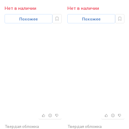
на Восточном фронте
Нет в наличии
Нет в наличии
Похожее
Похожее
Твердая обложка
Твердая обложка