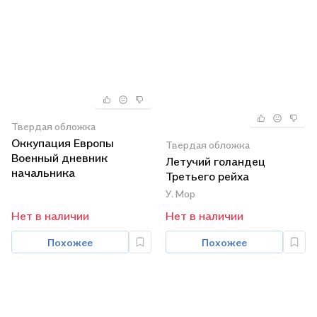
Твердая обложка
Оккупация Европы
Твердая обложка
Военный дневник
Летучий голандец
начальника
Третьего рейха
Генерального штаба
У. Мор
1939—1941
Нет в наличии
Нет в наличии
Похожее
Похожее