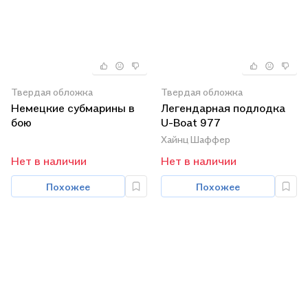
Твердая обложка
Твердая обложка
Немецкие субмарины в
Легендарная подлодка
бою
U-Boat 977
Хайнц Шаффер
Нет в наличии
Нет в наличии
Похожее
Похожее