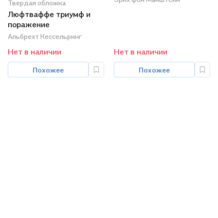
Твердая обложка
Люфтваффе триумф и
поражение
Альбрехт Кессельринг
Нет в наличии
Нет в наличии
Похожее
Похожее