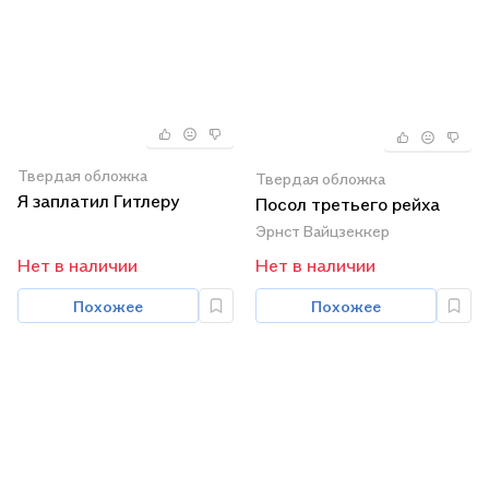
Твердая обложка
Твердая обложка
Я заплатил Гитлеру
Посол третьего рейха
Эрнст Вайцзеккер
Нет в наличии
Нет в наличии
Похожее
Похожее