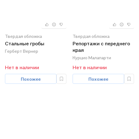
Твердая обложка
Твердая обложка
Стальные гробы
Репортажи с переднего
края
Герберт Вернер
Курцио Малапарти
Нет в наличии
Нет в наличии
Похожее
Похожее