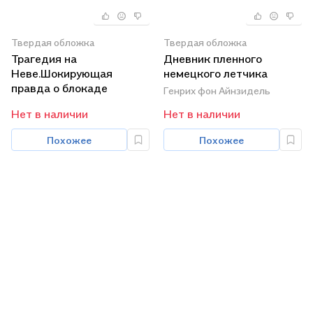
Твердая обложка
Твердая обложка
Трагедия на
Дневник пленного
Неве.Шокирующая
немецкого летчика
правда о блокаде
Генрих фон Айнзидель
Ленинграда
Нет в наличии
Нет в наличии
Похожее
Похожее