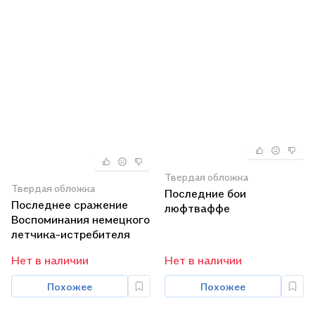
Твердая обложка
Твердая обложка
Последние бои
Последнее сражение
люфтваффе
Воспоминания немецкого
летчика-истребителя
1943—1945
Нет в наличии
Нет в наличии
Похожее
Похожее