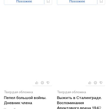
Похожее
Похожее
Твердая обложка
Твердая обложка
Пепел большой войны.
Выжить в Сталинграде.
Дневник члена
Воспоминания
гитлерюгенда. 1943—
фронтового врача 1942-