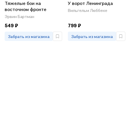
Тяжелые бои на
У ворот Ленинграда
восточном фронте
Вильгельм Люббеке
Эрвин Бартман
549 ₽
799 ₽
Забрать из магазина
Забрать из магазина