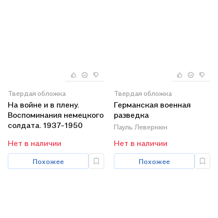
Твердая обложка
Твердая обложка
На войне и в плену.
Германская военная
Воспоминания немецкого
разведка
солдата. 1937-1950
Пауль Леверкюн
Нет в наличии
Нет в наличии
Похожее
Похожее