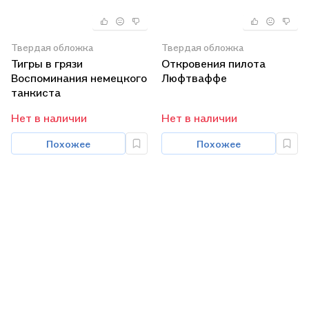
Твердая обложка
Твердая обложка
Тигры в грязи
Откровения пилота
Воспоминания немецкого
Люфтваффе
танкиста
Нет в наличии
Нет в наличии
Похожее
Похожее