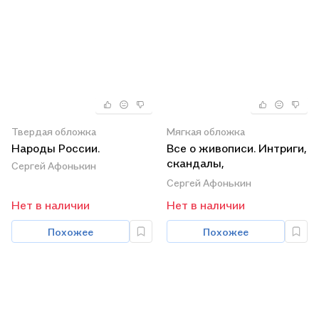
Твердая обложка
Мягкая обложка
Народы России.
Все о живописи. Интриги,
скандалы,
Сергей Афонькин
расследования
Сергей Афонькин
Нет в наличии
Нет в наличии
Похожее
Похожее