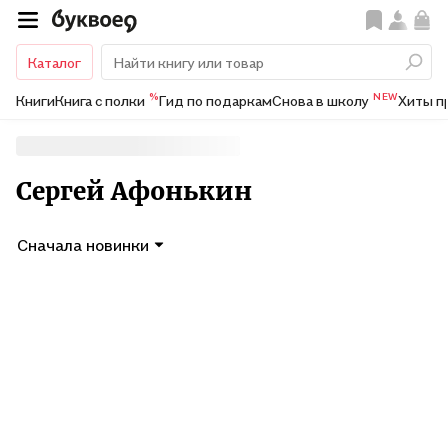
Каталог
%
NEW
Книги
Книга с полки
Гид по подаркам
Снова в школу
Хиты п
Сергей Афонькин
Сначала новинки