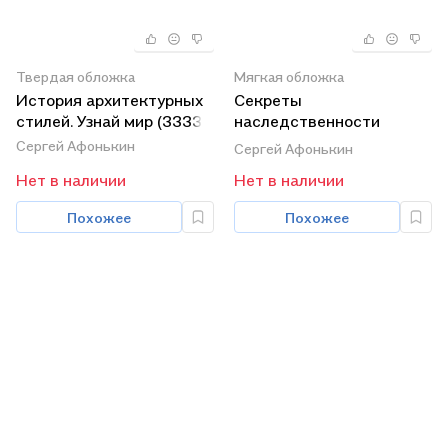
Твердая обложка
Мягкая обложка
История архитектурных
Секреты
стилей. Узнай мир (3333)
наследственности
человека (м) Афонькин
Сергей Афонькин
Сергей Афонькин
Нет в наличии
Нет в наличии
Похожее
Похожее