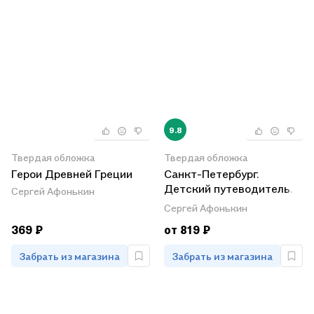
9.8
Твердая обложка
Твердая обложка
Герои Древней Греции
Санкт-Петербург.
Детский путеводитель.
Сергей Афонькин
История и архитектура в
Сергей Афонькин
занимательных
369 ₽
от 819 ₽
рассказах
Забрать из магазина
Забрать из магазина