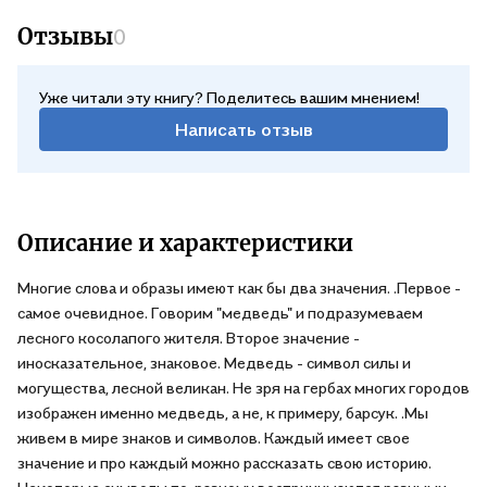
Отзывы
0
Уже читали эту книгу? Поделитесь вашим мнением!
Написать отзыв
Описание и характеристики
Многие слова и образы имеют как бы два значения. .Первое -
самое очевидное. Говорим "медведь" и подразумеваем
лесного косолапого жителя. Второе значение -
иносказательное, знаковое. Медведь - символ силы и
могущества, лесной великан. Не зря на гербах многих городов
изображен именно медведь, а не, к примеру, барсук. .Мы
живем в мире знаков и символов. Каждый имеет свое
значение и про каждый можно рассказать свою историю.