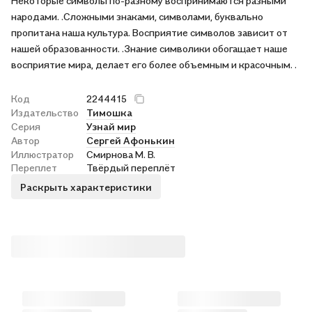
Некоторые символы по-разному воспринимаются разными
народами. .Сложными знаками, символами, буквально
пропитана наша культура. Восприятие символов зависит от
нашей образованности. .Знание символики обогащает наше
восприятие мира, делает его более объемным и красочным. .
Код
2244415
Издательство
Тимошка
Серия
Узнай мир
Автор
Сергей Афонькин
Иллюстратор
Смирнова М. В.
Переплет
Твёрдый переплёт
Раскрыть характеристики