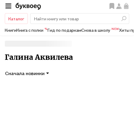
Каталог
%
NEW
Книги
Книга с полки
Гид по подаркам
Снова в школу
Хиты п
Галина Аквилева
Сначала новинки