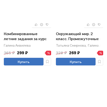
Комбинированные
Окружающий мир. 2
летние задания за курс 3
класс. Промежуточные и
класса. 50 занятий по
итоговые работы. ФГОС
Галина Аквилева
Татьяна Смирнова,
Галина Акв
русскому языку и
365 ₽
299 ₽
328 ₽
269 ₽
математике. (ФГОС)
Купить
Купить