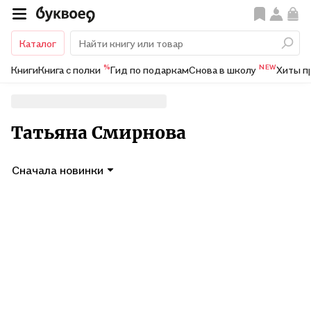
Каталог
%
NEW
Книги
Книга с полки
Гид по подаркам
Снова в школу
Хиты п
Татьяна Смирнова
Сначала новинки