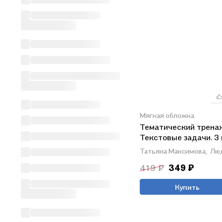
Мягкая обложка
Тематический трена
Текстовые задачи. 3 
Новое издание
Татьяна Максимова,
Лю
419 ₽
349 ₽
Купить