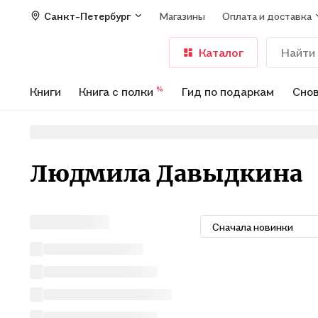
Санкт-Петербург
Магазины
Оплата и доставка
Каталог
Книги
Книга с полки
Гид по подаркам
Снов
%
Людмила Давыдкина
Сначала новинки