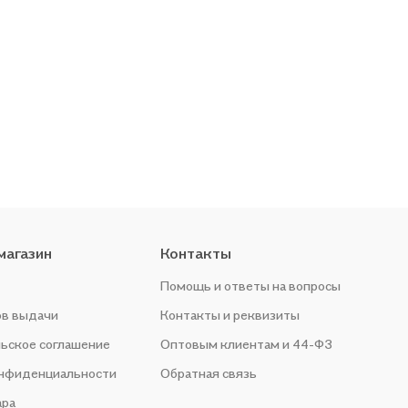
магазин
Контакты
Помощь и ответы на вопросы
ов выдачи
Контакты и реквизиты
ьское соглашение
Оптовым клиентам и 44-ФЗ
онфиденциальности
Обратная связь
ара