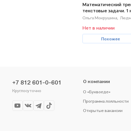
Математический тре
текстовые задачи. 1 
Ольга Мокрушина,
Людм
Нет в наличии
Похожее
О компании
+7 812 601-0-601
Круглосуточно
О «Буквоеде»
Программа лояльности
Открытые вакансии