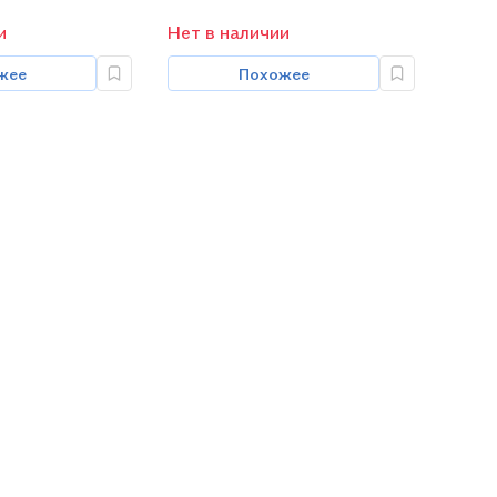
и
Нет в наличии
жее
Похожее