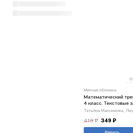
Мягкая обложка
Математический тре
4 класс. Текстовые 
Татьяна Максимова,
Лю
419 ₽
349 ₽
Купить