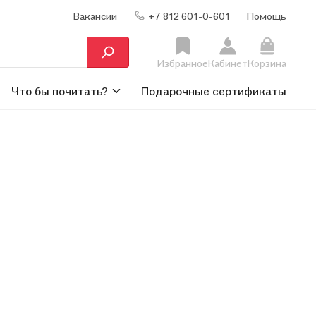
Вакансии
+7 812 601-0-601
Помощь
Избранное
Кабинет
Корзина
Что бы почитать?
Подарочные сертификаты