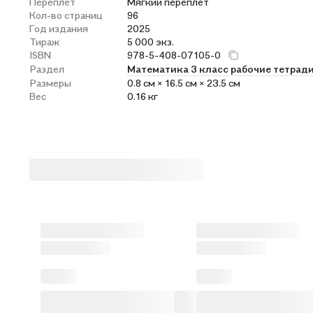
Переплет
Мягкий переплёт
Кол-во страниц
96
Год издания
2025
Тираж
5 000 экз.
ISBN
978-5-408-07105-0
Раздел
Математика 3 класс рабочие тетрад
Размеры
0.8 см × 16.5 см × 23.5 см
Вес
0.16 кг