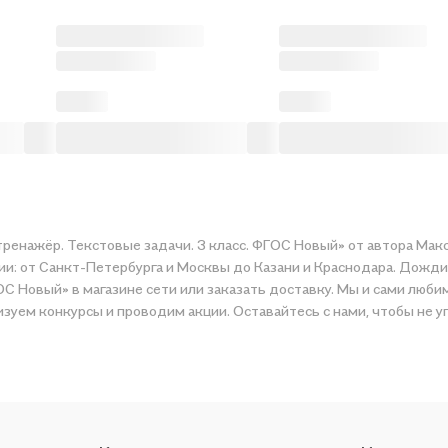
ренажёр. Текстовые задачи. 3 класс. ФГОС Новый» от автора Макс
ии: от Санкт-Петербурга и Москвы до Казани и Краснодара. Дожди
С Новый» в магазине сети или заказать доставку. Мы и сами любим
зуем конкурсы и проводим акции. Оставайтесь с нами, чтобы не у