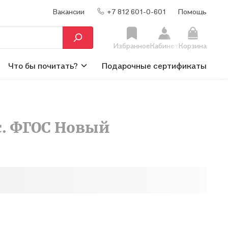
Вакансии
+7 812 601-0-601
Помощь
Избранное
Кабинет
Корзина
Что бы почитать?
Подарочные сертификаты
с. ФГОС Новый