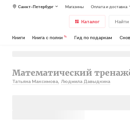
Санкт-Петербург
Магазины
Оплата и доставка
Каталог
Книги
Книга с полки
Гид по подаркам
Снов
%
Математический тренажёр
Татьяна Максимова,
Людмила Давыдкина