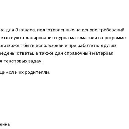
е для 3 класса, подготовленные на основе требований
ветствуют планированию курса математики в программе
ёр может быть использован и при работе по другим
ведены ответы, а также дан справочный материал.
я текстовых задач.
щимся и их родителям.
кина