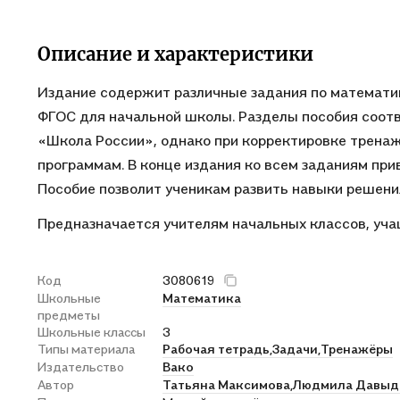
Описание и характеристики
Издание содержит различные задания по математик
ФГОС для начальной школы. Разделы пособия соот
«Школа России», однако при корректировке тренаж
программам. В конце издания ко всем заданиям при
Пособие позволит ученикам развить навыки решени
Предназначается учителям начальных классов, уча
Код
3080619
Школьные
Математика
предметы
Школьные классы
3
Типы материала
Рабочая тетрадь,
Задачи,
Тренажёры
Издательство
Вако
Автор
Татьяна Максимова,
Людмила Давыд