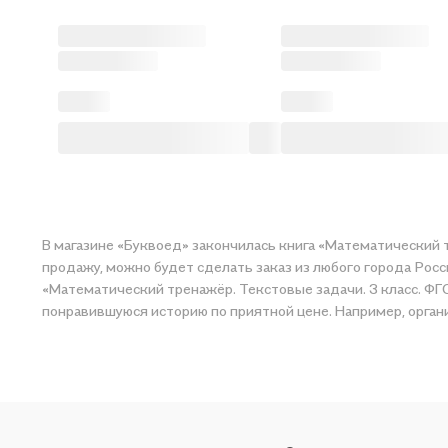
В магазине «Буквоед» закончилась книга «Математический т
продажу, можно будет сделать заказ из любого города Росс
«Математический тренажёр. Текстовые задачи. 3 класс. ФГО
понравившуюся историю по приятной цене. Например, органи