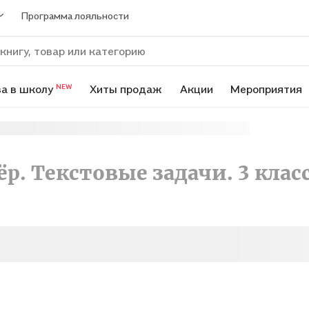
Программа лояльности
а в школу
Хиты продаж
Акции
Мероприятия
NEW
. Текстовые задачи. 3 клас