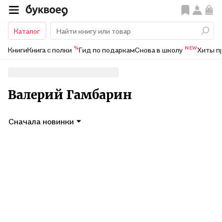
Каталог
%
NEW
Книги
Книга с полки
Гид по подаркам
Снова в школу
Хиты п
Валерий Гамбарин
Сначала новинки