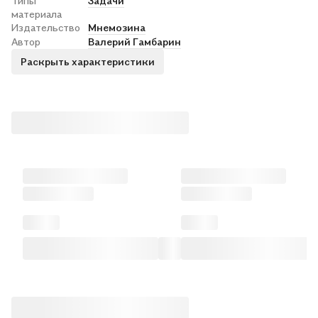
Типы
Задачи
материала
Издательство
Мнемозина
Автор
Валерий Гамбарин
Раскрыть характеристики