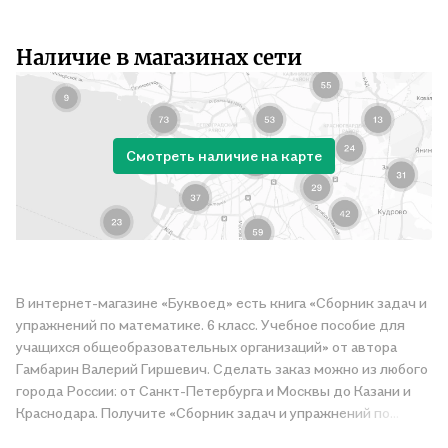
Наличие в магазинах сети
Смотреть наличие на карте
В интернет-магазине «Буквоед» есть книга «Сборник задач и
упражнений по математике. 6 класс. Учебное пособие для
учащихся общеобразовательных организаций» от автора
Гамбарин Валерий Гиршевич. Сделать заказ можно из любого
города России: от Санкт-Петербурга и Москвы до Казани и
Краснодара. Получите «Сборник задач и упражнений по
математике. 6 класс. Учебное пособие для учащихся