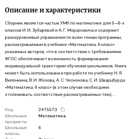
Описание и характеристики
Сборник является частью УМК по математике для 5—6-х
классов И. И. Зубаревой и А. Г. Мордковича и содержит
разноуровневые упражнения по всем темам программы,
рассматриваемым в учебнике «Математика. 6 класс»
указанных авторов, что в соответствии с требованиями
ФГОС обеспечивает возможность формирования
индивидуальной траектории обучения школьников. Книга
может быть использована и при работе по учебнику Н. Я.
Виленкина, В. И. Жохова, А. С. Чеснокова, С. И. Шварцбурда
«Математика. 6 класс» (в этом случае необходимо
отслеживать соответствие рассматриваемых тем). . .
Код
2475573
Школьные
Математика
предметы
Школьные
6
классы