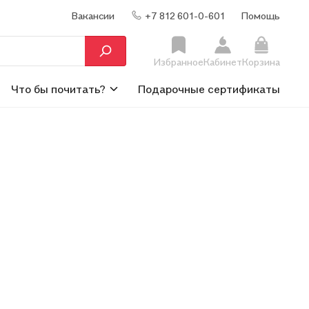
Вакансии
+7 812 601-0-601
Помощь
Избранное
Кабинет
Корзина
Что бы почитать?
Подарочные сертификаты