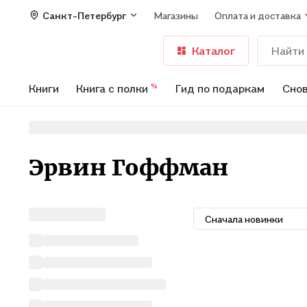
Санкт-Петербург
Магазины
Оплата и доставка
Каталог
Книги
Книга с полки
Гид по подаркам
Снов
%
Эрвин Гоффман
Сначала новинки