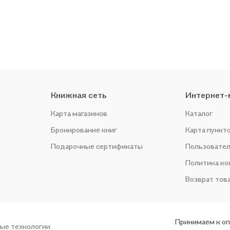
Книжная сеть
Интернет-
Карта магазинов
Каталог
Бронирование книг
Карта пункт
Подарочные сертификаты
Пользовател
Политика к
Возврат тов
Принимаем к о
ые технологии