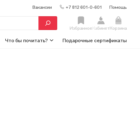
Вакансии
+7 812 601-0-601
Помощь
Избранное
Кабинет
Корзина
Что бы почитать?
Подарочные сертификаты