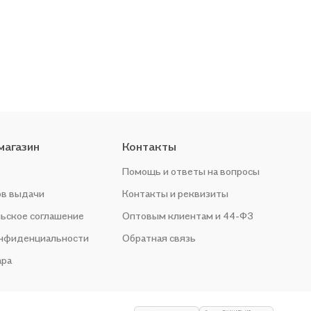
магазин
Контакты
Помощь и ответы на вопросы
ов выдачи
Контакты и реквизиты
ьское соглашение
Оптовым клиентам и 44-ФЗ
онфиденциальности
Обратная связь
ара