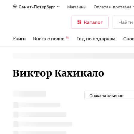
Санкт-Петербург
Магазины
Оплата и доставка
Каталог
Книги
Книга с полки
Гид по подаркам
Снов
%
Виктор Кахикало
Сначала новинки