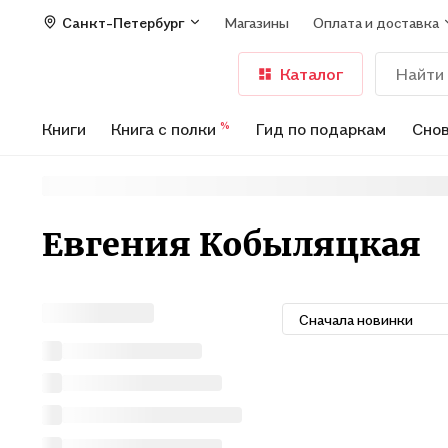
Санкт-Петербург
Магазины
Оплата и доставка
Каталог
Книги
Книга с полки
Гид по подаркам
Снов
%
Евгения Кобыляцкая
Сначала новинки