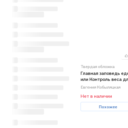
Твердая обложка
Главная заповедь ед
или Контроль веса д
"подкованных".
Евгения Кобыляцкая
Нет в наличии
Похожее