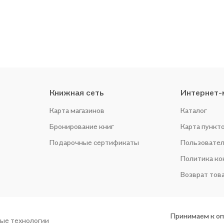
Книжная сеть
Интернет-
Карта магазинов
Каталог
Бронирование книг
Карта пункт
Подарочные сертификаты
Пользовател
Политика к
Возврат тов
Принимаем к о
ые технологии