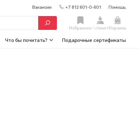
Вакансии
+7 812 601-0-601
Помощь
Избранное
Кабинет
Корзина
Что бы почитать?
Подарочные сертификаты