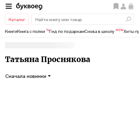
Каталог
%
NEW
Книги
Книга с полки
Гид по подаркам
Снова в школу
Хиты п
Татьяна Проснякова
Сначала новинки