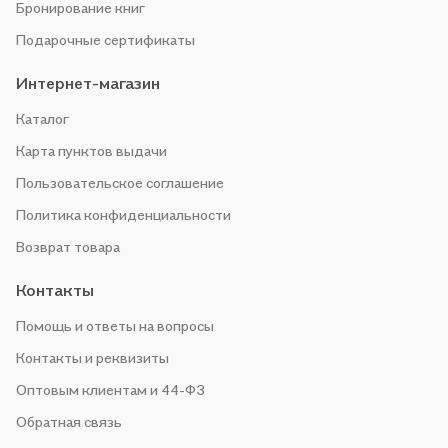
Бронирование книг
Подарочные сертификаты
Интернет-магазин
Каталог
Карта пунктов выдачи
Пользовательское соглашение
Политика конфиденциальности
Возврат товара
Контакты
Помощь и ответы на вопросы
Контакты и реквизиты
Оптовым клиентам и 44-ФЗ
Обратная связь