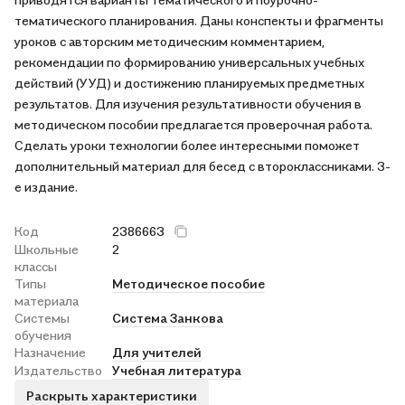
тематического планирования. Даны конспекты и фрагменты
уроков с авторским методическим комментарием,
рекомендации по формированию универсальных учебных
действий (УУД) и достижению планируемых предметных
результатов. Для изучения результативности обучения в
методическом пособии предлагается проверочная работа.
Сделать уроки технологии более интересными поможет
дополнительный материал для бесед с второклассниками. 3-
е издание.
Код
2386663
Школьные
2
классы
Типы
Методическое пособие
материала
Системы
Система Занкова
обучения
Назначение
Для учителей
Издательство
Учебная литература
Раскрыть характеристики