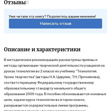
Отзывы
0
Уже читали эту книгу? Поделитесь вашим мнением!
Написать отзыв
Описание и характеристики
В методических рекомендациях рассмотрены приемы и
методы организации творческой деятельности учащихся на
уроках технологии во 2 классе но учебнику "Технология.
Уроки творчества" (авторы Н.А. Цирулик, Т.Н. Преснякова),
соответствующему Федеральному государственному
образовательному стандарту начального общего
образования 2009 года. В пособии обосновываются основные
цели, задачи курса технологии во втором классе,
раскрываются содержательные линии программы,
приводятся варианты тематического и поурочно-