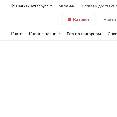
Санкт-Петербург
Магазины
Оплата и доставка
Каталог
Книги
Книга с полки
Гид по подаркам
Снов
%