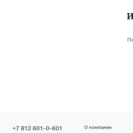
И
По
О компании
+7 812 601-0-601