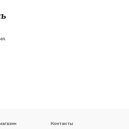
сь
мя.
магазин
Контакты