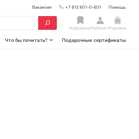
Вакансии
+7 812 601-0-601
Помощь
Избранное
Кабинет
Корзина
Что бы почитать?
Подарочные сертификаты