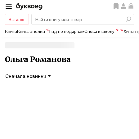
Каталог
%
NEW
Книги
Книга с полки
Гид по подаркам
Снова в школу
Хиты п
Ольга Романова
Сначала новинки