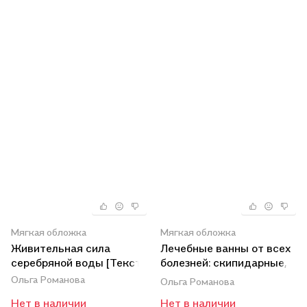
Мягкая обложка
Мягкая обложка
Живительная сила
Лечебные ванны от всех
серебряной воды [Текст].
болезней: скипидарные,
травяные, солевые
Ольга Романова
Ольга Романова
[Текст].
Нет в наличии
Нет в наличии