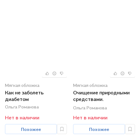
Мягкая обложка
Мягкая обложка
Как не заболеть
Очищение природными
диабетом
средствами.
Натуральные сорбенты
Ольга Романова
Ольга Романова
[Текст].
Нет в наличии
Нет в наличии
Похожее
Похожее