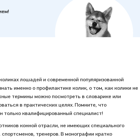
ием!
 коликах лошадей и современной популяризованной
нать именно о профилактике колик, о том, как колики не
жные термины можно посмотреть в словарике или
ваться в практических целях. Помните, что
ен только квалифицированный специалист!
отников конной отрасли, не имеющих специального
, спортсменов, тренеров. В монографии кратко