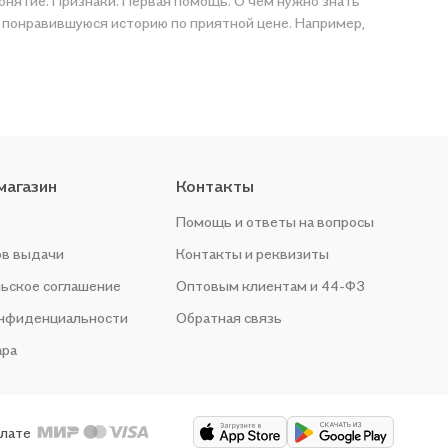
Понятие. Признаки. Первая помощь. О чем нужно знать
,
магазин
Контакты
Помощь и ответы на вопросы
ов выдачи
Контакты и реквизиты
ьское соглашение
Оптовым клиентам и 44-ФЗ
онфиденциальности
Обратная связь
ара
плате