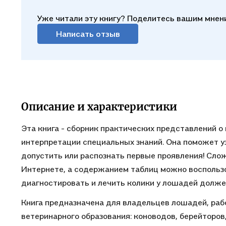
Уже читали эту книгу? Поделитесь вашим мнен
Написать отзыв
Описание и характеристики
Эта книга - сборник практических представлений о
интерпретации специальных знаний. Она поможет уз
допустить или распознать первые проявления! Сло
Интернете, а содержанием таблиц можно воспользо
диагностировать и лечить колики у лошадей долж
Книга предназначена для владельцев лошадей, раб
ветеринарного образования: коноводов, берейторов