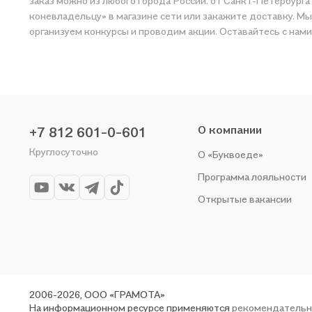
заказ можно из любого города России: от Санкт-Петербурга
коневладельцу» в магазине сети или закажите доставку. Мы и сами любим читать, по
организуем конкурсы и проводим акции. Оставайтесь с нами
О компании
+7 812 601-0-601
Круглосуточно
О «Буквоеде»
Программа лояльности
Открытые вакансии
2006-2026, ООО «ГРАМОТА»
На информационном ресурсе применяются
рекомендательн