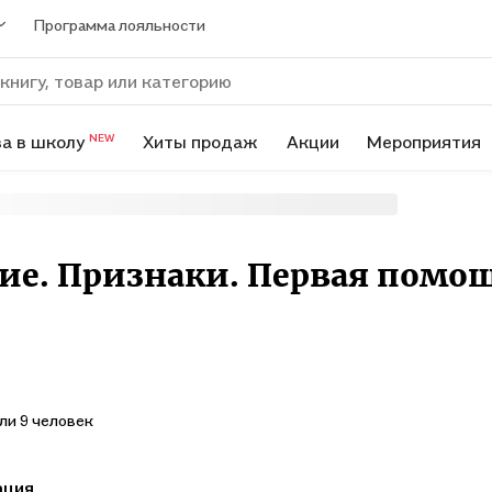
Программа лояльности
а в школу
Хиты продаж
Акции
Мероприятия
NEW
ие. Признаки. Первая помощ
ли 9 человек
ация