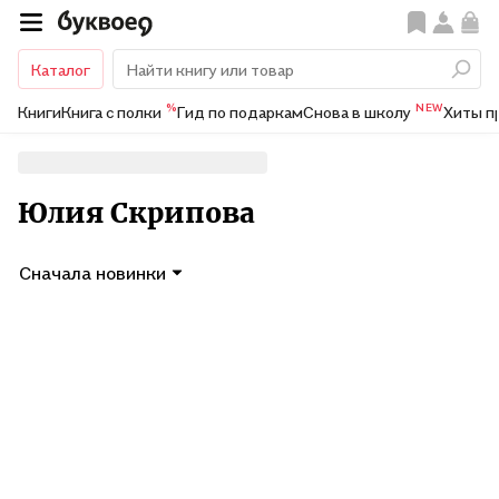
Каталог
%
NEW
Книги
Книга с полки
Гид по подаркам
Снова в школу
Хиты п
Юлия Скрипова
Сначала новинки