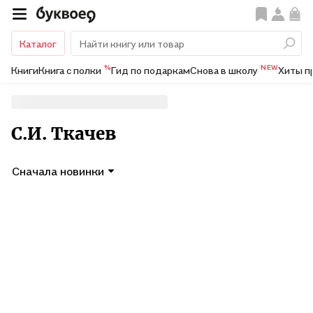
Каталог
%
NEW
Книги
Книга с полки
Гид по подаркам
Снова в школу
Хиты п
С.И. Ткачев
Сначала новинки