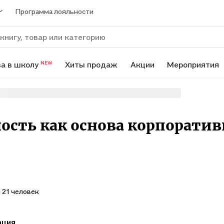
Программа лояльности
а в школу
Хиты продаж
Акции
Мероприятия
NEW
ость как основа корпоратив
 21 человек
ация