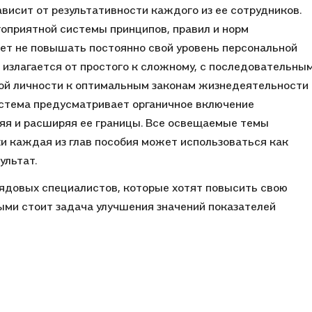
висит от результативности каждого из ее сотрудников.
оприятной системы принципов, правил и норм
ет не повышать постоянно свой уровень персональной
 излагается от простого к сложному, с последовательны
той личности к оптимальным законам жизнедеятельности
стема предусматривает органичное включение
яя и расширяя ее границы. Все освещаемые темы
и каждая из глав пособия может использоваться как
ультат.
рядовых специалистов, которые хотят повысить свою
ыми стоит задача улучшения значений показателей