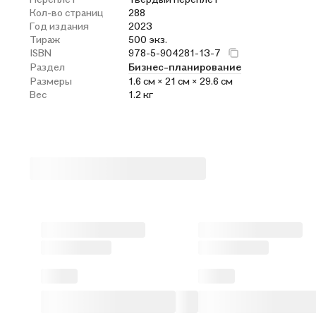
Кол-во страниц
288
Год издания
2023
Тираж
500 экз.
ISBN
978-5-904281-13-7
Раздел
Бизнес-планирование
Размеры
1.6 см × 21 см × 29.6 см
Вес
1.2 кг