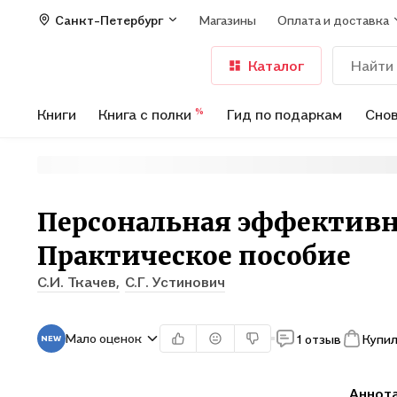
Санкт-Петербург
Магазины
Оплата и доставка
Каталог
Книги
Книга с полки
Гид по подаркам
Снов
%
Персональная эффективн
Практическое пособие
С.И. Ткачев,
С.Г. Устинович
Мало оценок
1 отзыв
Купил
Аннот