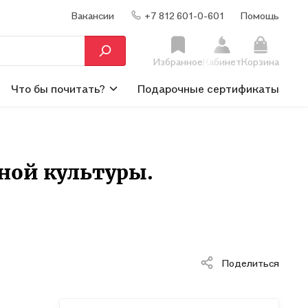
Вакансии
+7 812 601-0-601
Помощь
Избранное
Кабинет
Корзина
Что бы почитать?
Подарочные сертификаты
ной культуры.
Поделиться