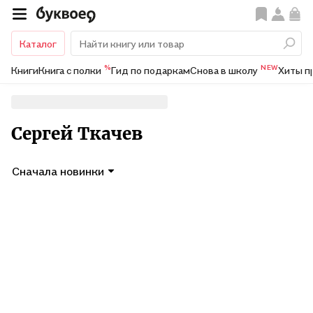
Каталог
%
NEW
Книги
Книга с полки
Гид по подаркам
Снова в школу
Хиты п
Сергей Ткачев
Сначала новинки