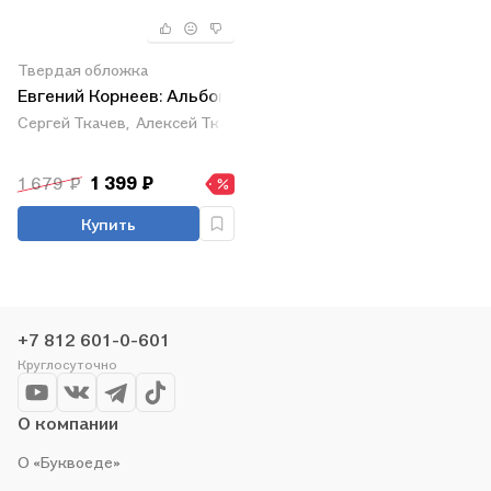
Твердая обложка
Евгений Корнеев: Альбом
Сергей Ткачев,
Алексей Ткачев
1 679 ₽
1 399 ₽
Купить
+7 812 601-0-601
Круглосуточно
О компании
О «Буквоеде»