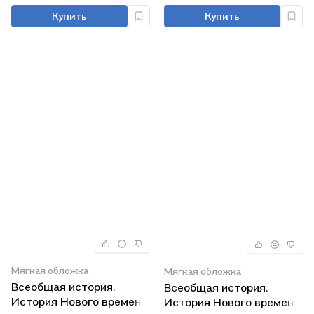
общеобразовательных
Купить
Купить
организаций
Мягкая обложка
Мягкая обложка
Всеобщая история.
Всеобщая история.
История Нового времени.
История Нового времени.