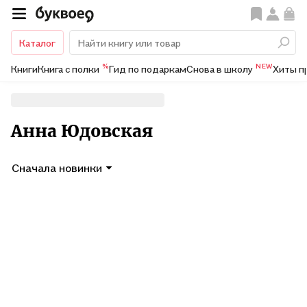
Каталог
%
NEW
Книги
Книга с полки
Гид по подаркам
Снова в школу
Хиты п
Анна Юдовская
Сначала новинки