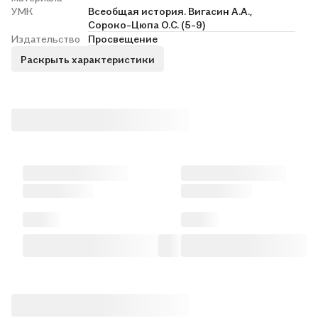
УМК
Всеобщая история. Вигасин А.А.,
Сороко-Цюпа О.С. (5-9)
Издательство
Просвещение
Раскрыть характеристики