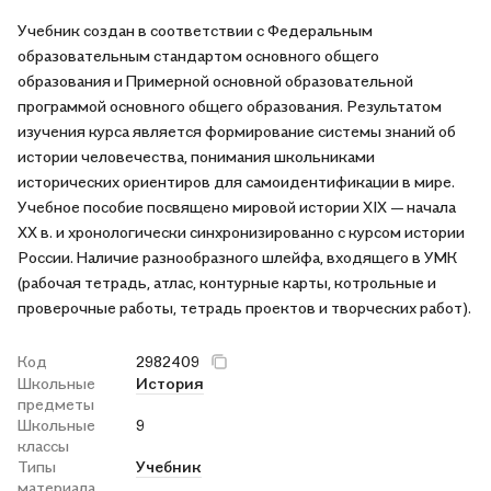
Учебник создан в соответствии с Федеральным
образовательным стандартом основного общего
образования и Примерной основной образовательной
программой основного общего образования. Результатом
изучения курса является формирование системы знаний об
истории человечества, понимания школьниками
исторических ориентиров для самоидентификации в мире.
Учебное пособие посвящено мировой истории XIX — начала
XX в. и хронологически синхронизированно с курсом истории
России. Наличие разнообразного шлейфа, входящего в УМК
(рабочая тетрадь, атлас, контурные карты, котрольные и
проверочные работы, тетрадь проектов и творческих работ).
Код
2982409
Школьные
История
предметы
Школьные
9
классы
Типы
Учебник
материала