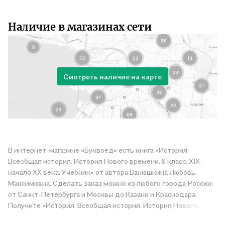
Наличие в магазинах сети
Смотреть наличие на карте
В интернет-магазине «Буквоед» есть книга «История.
Всеобщая история. История Нового времени. 9 класс. XIX-
начало XX века. Учебник» от автора Ванюшкина Любовь
Максимовна. Сделать заказ можно из любого города России:
от Санкт-Петербурга и Москвы до Казани и Краснодара.
Получите «История. Всеобщая история. История Нового
времени. 9 класс. XIX-начало XX века. Учебник» в магазине