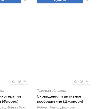
ка
Твердая обложка
ихотерапия
Сновидения и активное
 (Флорес)
воображение (Джонсон)
рес,
Филип Флорес
Роберт Алекс Джонсон