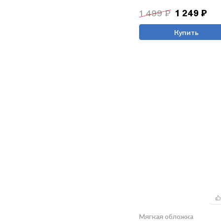
Спинелли
1 499 ₽
1 249 ₽
Купить
Мягкая обложка