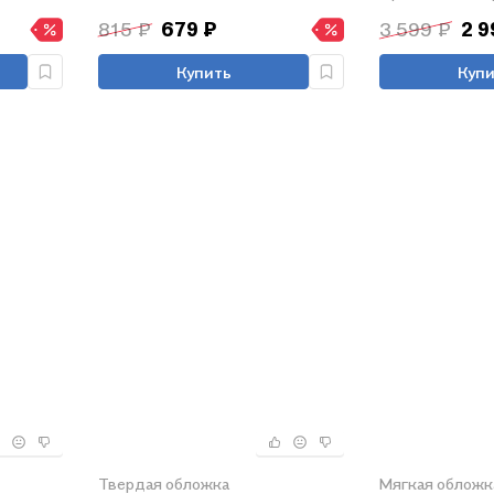
815 ₽
679 ₽
3 599 ₽
2 9
Купить
Купи
Твердая обложка
Мягкая обложк