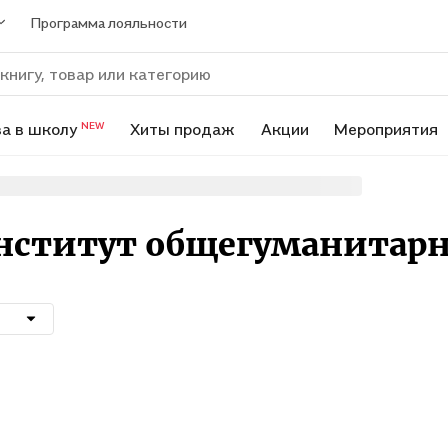
Программа лояльности
а в школу
Хиты продаж
Акции
Мероприятия
NEW
Институт общегуманитар