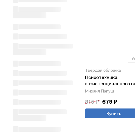
Твердая обложка
Психотехника
экзистенциального 
Михаил Папуш
815 ₽
679 ₽
Купить