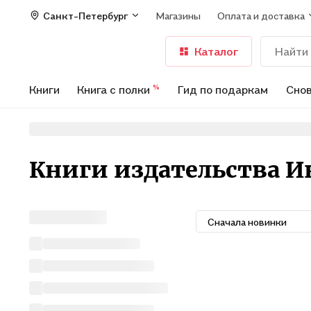
Санкт-Петербург
Магазины
Оплата и доставка
Каталог
Книги
Книга с полки
Гид по подаркам
Снов
%
Книги издательства 
Сначала новинки