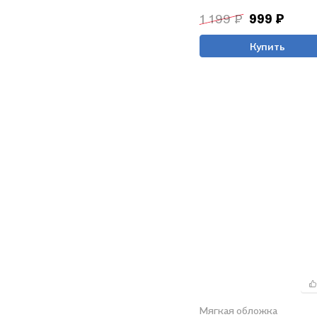
1 199 ₽
999 ₽
Купить
Мягкая обложка