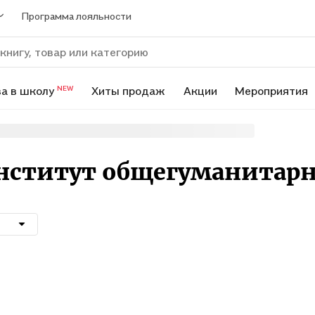
Программа лояльности
а в школу
Хиты продаж
Акции
Мероприятия
NEW
Институт общегуманитар