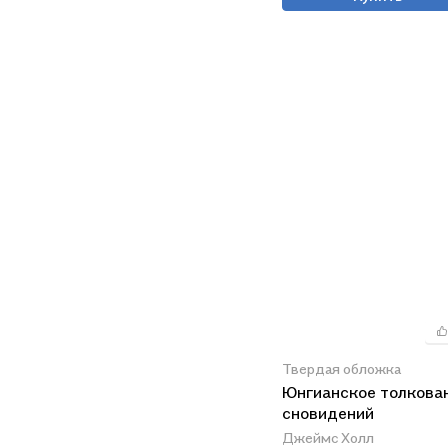
Твердая обложка
Юнгианское толкова
сновидений
Джеймс Холл