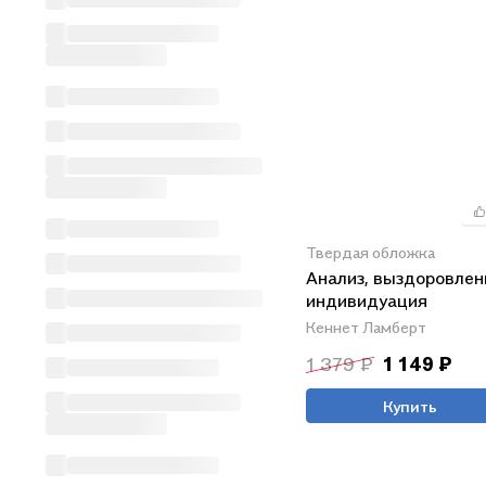
Твердая обложка
Анализ, выздоровлен
индивидуация
Кеннет Ламберт
1 379 ₽
1 149 ₽
Купить