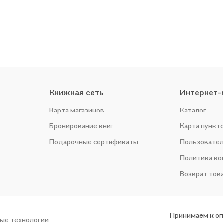
Книжная сеть
Интернет-
Карта магазинов
Каталог
Бронирование книг
Карта пункт
Подарочные сертификаты
Пользовател
Политика к
Возврат тов
Принимаем к о
ые технологии