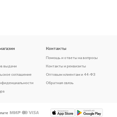
магазин
Контакты
Помощь и ответы на вопросы
ов выдачи
Контакты и реквизиты
ьское соглашение
Оптовым клиентам и 44-ФЗ
онфиденциальности
Обратная связь
ара
плате