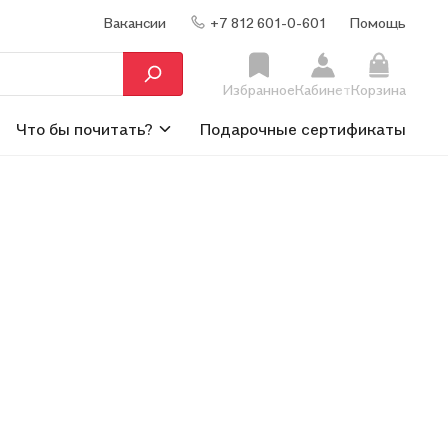
Вакансии
+7 812 601-0-601
Помощь
Избранное
Кабинет
Корзина
Что бы почитать?
Подарочные сертификаты