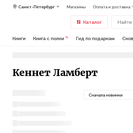
Санкт-Петербург
Магазины
Оплата и доставка
Каталог
Книги
Книга с полки
Гид по подаркам
Снов
%
Кеннет Ламберт
Сначала новинки