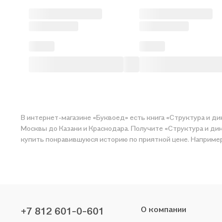
В интернет-магазине «Буквоед» есть книга «Структура и ди
Москвы до Казани и Краснодара. Получите «Структура и дин
купить понравившуюся историю по приятной цене. Напри
О компании
+7 812 601-0-601