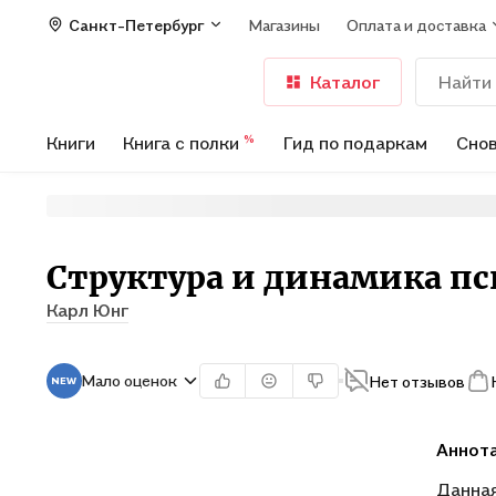
Санкт-Петербург
Магазины
Оплата и доставка
Каталог
Книги
Книга с полки
Гид по подаркам
Снов
%
Структура и динамика пс
Карл Юнг
Мало оценок
Нет отзывов
Аннот
Данная