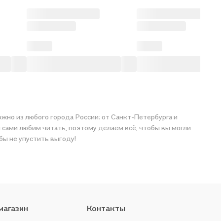
ожно из любого города России: от Санкт-Петербурга и
 сами любим читать, поэтому делаем всё, чтобы вы могли
обы не упустить выгоду!
магазин
Контакты