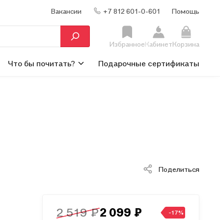
Вакансии
+7 812 601-0-601
Помощь
Избранное
Кабинет
Корзина
Что бы почитать?
Подарочные сертификаты
Поделиться
2 519 ₽
2 099 ₽
-17%