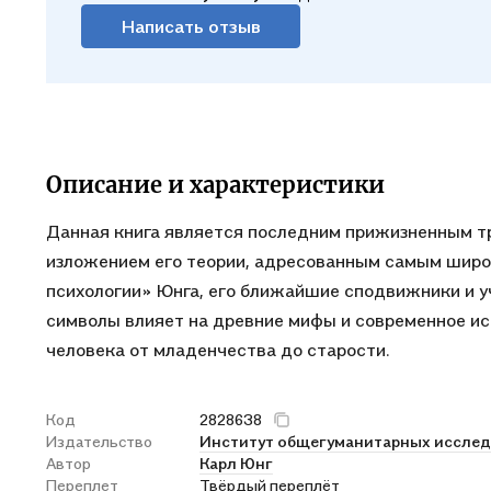
Написать отзыв
Описание и характеристики
Данная книга является последним прижизненным тр
изложением его теории, адресованным самым широ
психологии» Юнга, его ближайшие сподвижники и у
символы влияет на древние мифы и современное иск
человека от младенчества до старости.
Код
2828638
Издательство
Институт общегуманитарных иссле
Автор
Карл Юнг
Переплет
Твёрдый переплёт