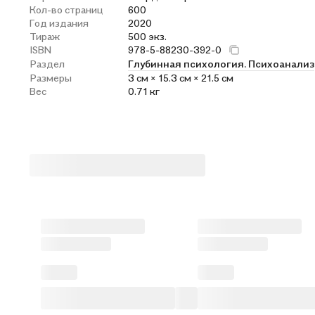
Кол-во страниц
600
Год издания
2020
Тираж
500 экз.
ISBN
978-5-88230-392-0
Раздел
Глубинная психология. Психоанализ
Размеры
3 см × 15.3 см × 21.5 см
Вес
0.71 кг