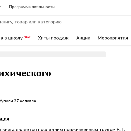
Программа лояльности
а в школу
Хиты продаж
Акции
Мероприятия
NEW
ихического
Купили 37 человек
ация
 книга является последним прижизненным трудом К. Г.