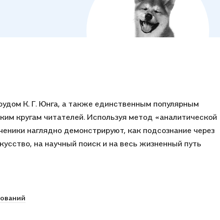
удом К. Г. Юнга, а также единственным популярным
ким кругам читателей. Используя метод «аналитической
ченики наглядно демонстрируют, как подсознание через
усство, на научный поиск и на весь жизненный путь
дований