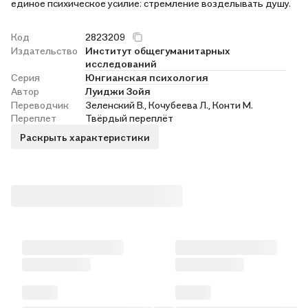
единое психическое усилие: стремление возделывать душу.
Код
2823209
Издательство
Институт общегуманитарных
исследований
Серия
Юнгианская психология
Автор
Луиджи Зойя
Переводчик
Зеленский В., Кочубеева Л., Конти М.
Переплет
Твёрдый переплёт
Раскрыть характеристики