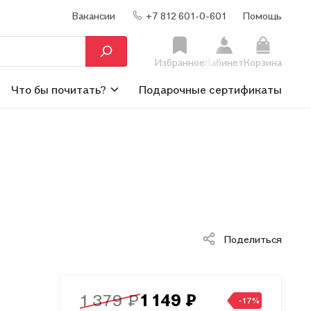
Вакансии
+7 812 601-0-601
Помощь
Избранное
Кабинет
Корзина
Что бы почитать?
Подарочные сертификаты
Поделиться
1 379 ₽
1 149 ₽
-17%