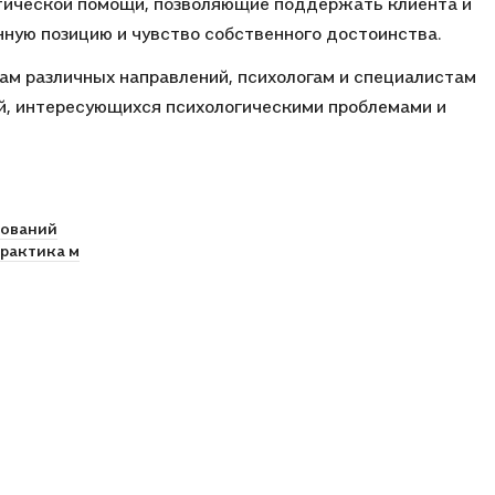
втической помощи, позволяющие поддержать клиента и
ную позицию и чувство собственного достоинства.
ам различных направлений, психологам и специалистам
й, интересующихся психологическими проблемами и
дований
практика м