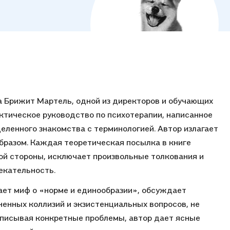
а Брижит Мартель, одной из директоров и обучающих
ктическое руководство по психотерапии, написанное
еленного знакомства с терминологией. Автор излагает
бразом. Каждая теоретическая посылка в книге
ой стороны, исключает произвольные толкования и
лекательность.
ает миф о «норме и единообразии», обсуждает
енных коллизий и экзистенциальных вопросов, не
описывая конкретные проблемы, автор дает ясные