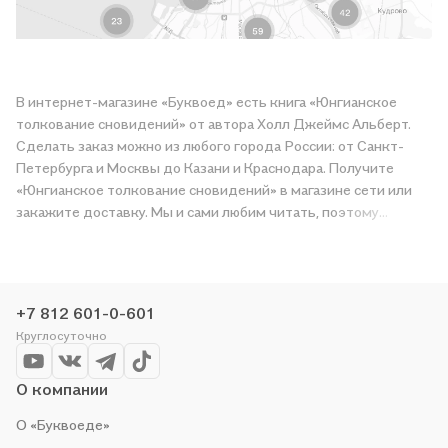
В интернет-магазине «Буквоед» есть книга «Юнгианское
толкование сновидений» от автора Холл Джеймс Альберт.
Сделать заказ можно из любого города России: от Санкт-
Петербурга и Москвы до Казани и Краснодара. Получите
«Юнгианское толкование сновидений» в магазине сети или
закажите доставку. Мы и сами любим читать, поэтому
делаем всё, чтобы вы могли купить понравившуюся историю
по приятной цене. Например, организуем конкурсы и
проводим акции. Оставайтесь с нами, чтобы не упустить
выгоду!
+7 812 601-0-601
Круглосуточно
О компании
О «Буквоеде»