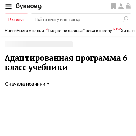
Каталог
%
NEW
Книги
Книга с полки
Гид по подаркам
Снова в школу
Хиты п
Адаптированная программа 6
класс учебники
Сначала новинки