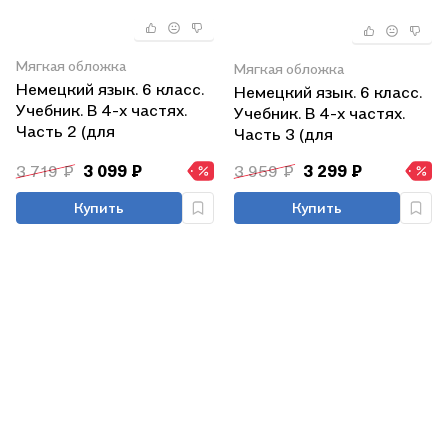
Мягкая обложка
Мягкая обложка
Немецкий язык. 6 класс.
Немецкий язык. 6 класс.
Учебник. В 4-х частях.
Учебник. В 4-х частях.
Часть 2 (для
Часть 3 (для
обучающихся с
обучающихся с
3 719 ₽
3 099 ₽
3 959 ₽
3 299 ₽
нарушением зрения)
нарушением зрения)
Купить
Купить