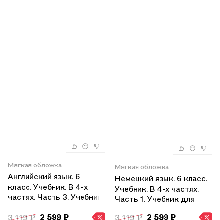
Мягкая обложка
Мягкая обложка
Английский язык. 6
Немецкий язык. 6 класс.
класс. Учебник. В 4-х
Учебник. В 4-х частях.
частях. Часть 3. Учебник
Часть 1. Учебник для
для детей с нарушением
детей с нарушением
3 119 ₽
2 599 ₽
3 119 ₽
2 599 ₽
зрения
зрения