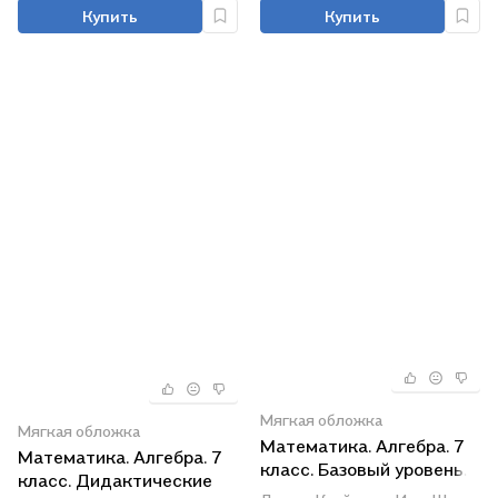
ред. С.А. Теляковского
Купить
Купить
"Математика. Алгебра. 7
класс. Базовый уровень".
ФГОС НОВЫЙ (к новому
учебнику)
Мягкая обложка
Мягкая обложка
Математика. Алгебра. 7
Математика. Алгебра. 7
класс. Базовый уровень.
класс. Дидактические
Рабочая тетрадь. В двух