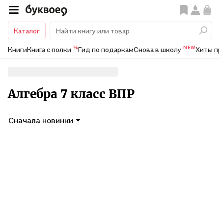
Каталог
%
NEW
Книги
Книга с полки
Гид по подаркам
Снова в школу
Хиты п
Алгебра 7 класс ВПР
Сначала новинки