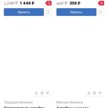
1 739 ₽
1 449 ₽
431 ₽
359 ₽
Купить
Купить
Твердая обложка
Мягкая обложка
Репетитор по алгебре
Алгебра и начала