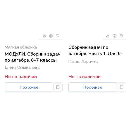
Сборник задач по
Мягкая обложка
алгебре. Часть 1. Для 6-7
МОДУЛИ. Сборник задач
классов
по алгебре. 6-7 классы
Павел Ларичев
Елена Смыкалова
Нет в наличии
Нет в наличии
Похожее
Похожее