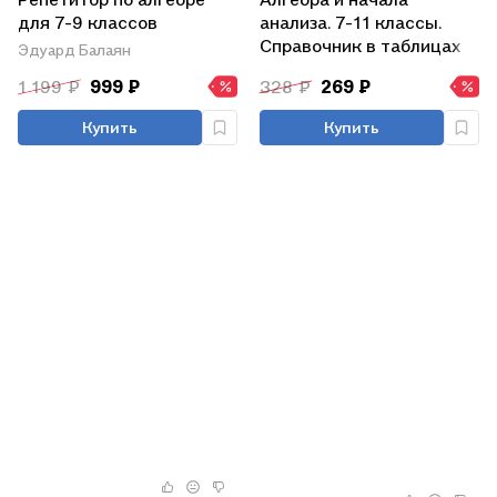
для 7-9 классов
анализа. 7-11 классы.
Справочник в таблицах
Эдуард Балаян
1 199 ₽
999 ₽
328 ₽
269 ₽
Купить
Купить