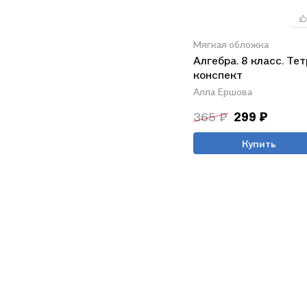
Мягкая обложка
Алгебра. 8 класс. Те
конспект
Алла Ершова
365 ₽
299 ₽
Купить