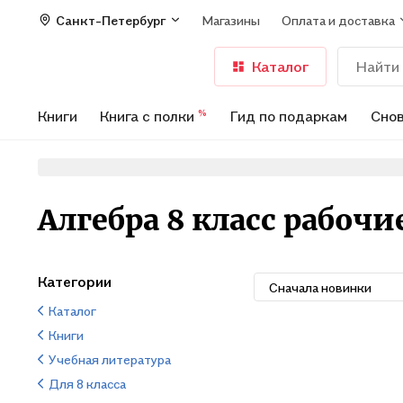
Санкт-Петербург
Магазины
Оплата и доставка
Каталог
Книги
Книга с полки
Гид по подаркам
Снов
%
Алгебра 8 класс рабочи
Категории
Сначала новинки
Каталог
Книги
Учебная литература
Для 8 класса