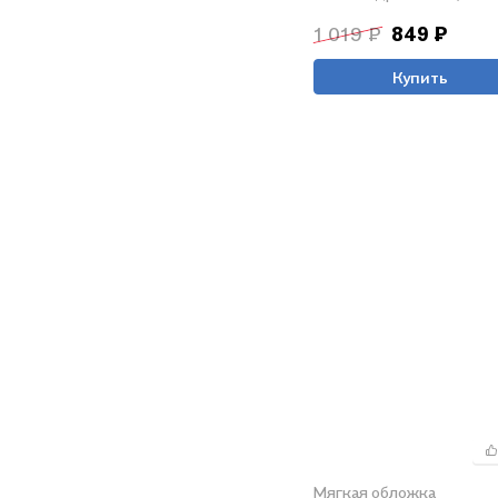
1 019 ₽
849 ₽
Купить
Мягкая обложка