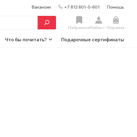
Вакансии
+7 812 601-0-601
Помощь
Избранное
Кабинет
Корзина
Что бы почитать?
Подарочные сертификаты