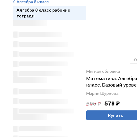
Алгебра 8 класс
Алгебра 8 класс рабочие
тетради
Мягкая обложка
Математика. Алгебра
класс. Базовый урове
Рабочая тетрадь
Мария Шуркова
695 ₽
579 ₽
Купить