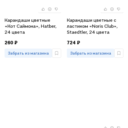
Карандаши цветные
Карандаши цветные с
«Кот Саймона», Hatber,
ластиком «Noris Club»,
24 цвета
Staedtler, 24 цвета
260 ₽
724 ₽
Забрать из магазина
Забрать из магазина