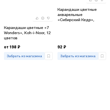
Карандаши цветные
акварельные
«Сибирский Кедр»,
Сибирская Карандашная
Карандаши цветные «7
Фабрика, 6 цветов
Wonders», Koh-i-Noor, 12
цветов
от 198 ₽
92 ₽
Забрать из магазина
Забрать из магазина