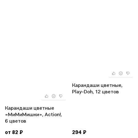
Карандаши цветные,
Play-Doh, 12 цветов
Карандаши цветные
«МиМиМишки», Action!,
6 цветов
от 82 ₽
294 ₽