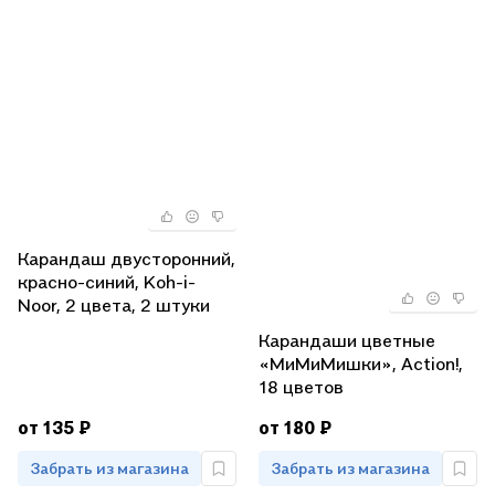
Карандаш двусторонний,
красно-синий, Koh-i-
Noor, 2 цвета, 2 штуки
Карандаши цветные
«МиМиМишки», Action!,
18 цветов
от 135 ₽
от 180 ₽
Забрать из магазина
Забрать из магазина