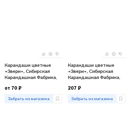
Карандаши цветные
Карандаши цветные
«Звери», Сибирская
«Звери», Сибирская
Карандашная Фабрика,
Карандашная Фабрика,
12 цветов
18 цветов
от 70 ₽
207 ₽
Забрать из магазина
Забрать из магазина