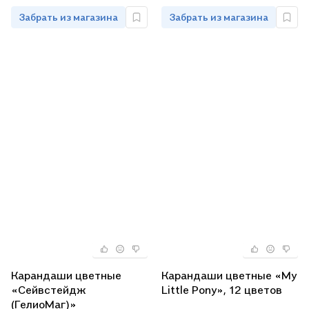
Забрать из магазина
Забрать из магазина
Карандаши цветные
Карандаши цветные «My
«Сейвстейдж
Little Pony», 12 цветов
(ГелиоМаг)»