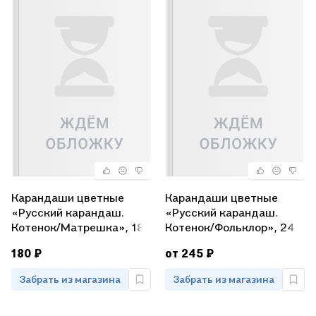
Карандаши цветные
Карандаши цветные
«Русский карандаш.
«Русский карандаш.
Котенок/Матрешка», 18
Котенок/Фольклор», 24
цветов
цвета
180 ₽
от 245 ₽
Забрать из магазина
Забрать из магазина