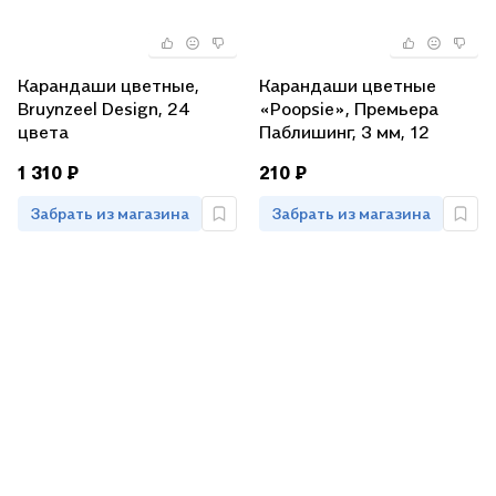
Карандаши цветные,
Карандаши цветные
Bruynzeel Design, 24
«Poopsie», Премьера
цвета
Паблишинг, 3 мм, 12
цветов
1 310 ₽
210 ₽
Забрать из магазина
Забрать из магазина