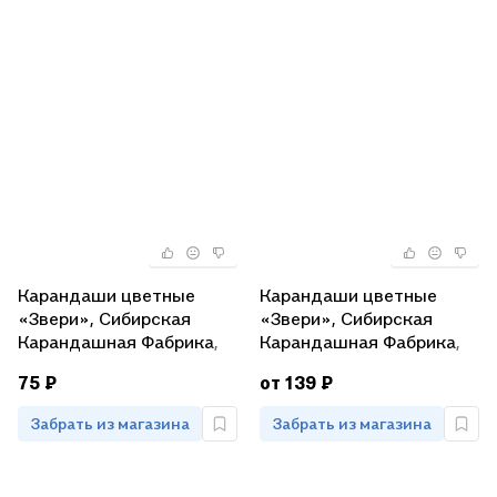
Карандаши цветные
Карандаши цветные
«Звери», Сибирская
«Звери», Сибирская
Карандашная Фабрика, 6
Карандашная Фабрика,
цветов
24 цвета
75 ₽
от 139 ₽
Забрать из магазина
Забрать из магазина