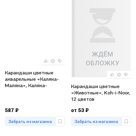
Карандаши цветные
акварельные «Каляка-
Маляка», Каляка-
Карандаши цветные
Маляка, 24 цвета
«Животные», Koh-i-Noor,
12 цветов
587 ₽
от 53 ₽
Забрать из магазина
Забрать из магазина