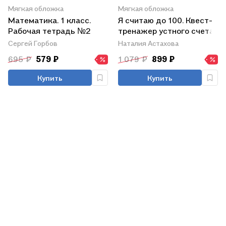
Мягкая обложка
Мягкая обложка
Математика. 1 класс.
Я считаю до 100. Квест-
Рабочая тетрадь №2
тренажер устного счета
Сергей Горбов
Наталия Астахова
695 ₽
579 ₽
1 079 ₽
899 ₽
Купить
Купить