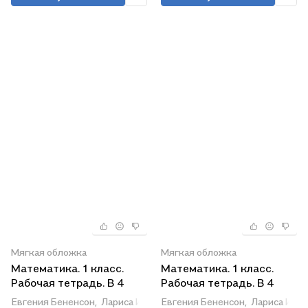
Мягкая обложка
Мягкая обложка
Математика. 1 класс.
Математика. 1 класс.
Рабочая тетрадь. В 4
Рабочая тетрадь. В 4
частях. Часть 3
частях. Часть 4
Евгения Бененсон,
Лариса Итина
Евгения Бененсон,
Лариса Ити