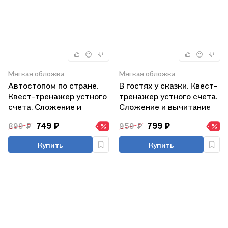
Мягкая обложка
Мягкая обложка
Автостопом по стране.
В гостях у сказки. Квест-
Квест-тренажер устного
тренажер устного счета.
счета. Сложение и
Сложение и вычитание
вычитание. 1-2 класс
899 ₽
749 ₽
959 ₽
799 ₽
Купить
Купить