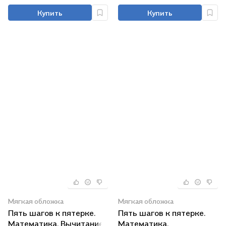
переходом через
Купить
Купить
десяток
Мягкая обложка
Мягкая обложка
Пять шагов к пятерке.
Пять шагов к пятерке.
Математика. Вычитание.
Математика.