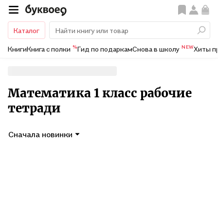
Каталог
%
NEW
Книги
Книга с полки
Гид по подаркам
Снова в школу
Хиты п
Математика 1 класс рабочие
тетради
Сначала новинки