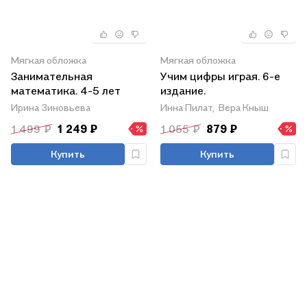
Мягкая обложка
Мягкая обложка
Занимательная
Учим цифры играя. 6-е
математика. 4-5 лет
издание.
Ирина Зиновьева
Инна Пилат,
Вера Кныш
1 499 ₽
1 249 ₽
1 055 ₽
879 ₽
Купить
Купить