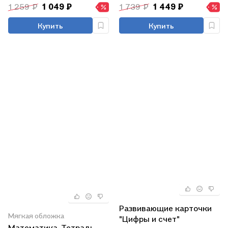
1 259 ₽
1 049 ₽
1 739 ₽
1 449 ₽
Купить
Купить
Развивающие карточки
Мягкая обложка
"Цифры и счет"
Математика. Тетрадь