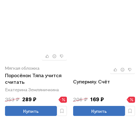
Мягкая обложка
Поросёнок Тяпа учится
Супермяу. Счёт
считать
Екатерина Земляничкина
353 ₽
289 ₽
206 ₽
169 ₽
Купить
Купить