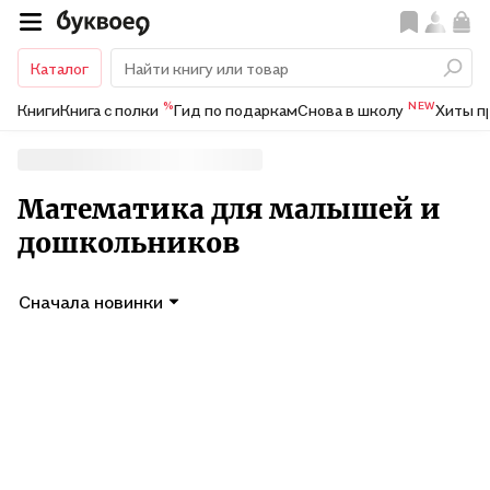
Каталог
%
NEW
Книги
Книга с полки
Гид по подаркам
Снова в школу
Хиты п
Математика для малышей и
дошкольников
Сначала новинки