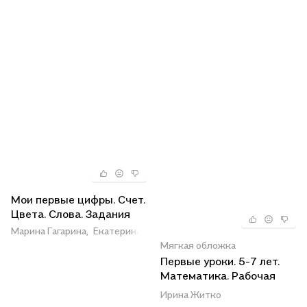
Мои первые цифры. Счет.
Цвета. Слова. Задания
Марина Гагарина,
Екатерина Писарева
Мягкая обложка
Первые уроки. 5-7 лет.
Математика. Рабочая
тетрадь
Ирина Житко