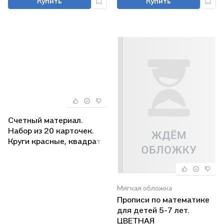
Купить
Купить
Счетный материал.
Набор из 20 карточек.
Круги красные, квадраты
зеленые
(Математические
ступеньки, 5-6 лет, 6-7
лет)
Мягкая обложка
Прописи по математике
для детей 5-7 лет.
ЦВЕТНАЯ