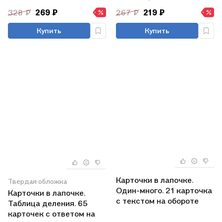
обороте
328 ₽
269 ₽
267 ₽
219 ₽
Купить
Купить
Карточки в лапочке.
Твердая обложка
Один-много. 21 карточка
Карточки в лапочке.
с текстом на обороте
Таблица деления. 65
карточек с ответом на