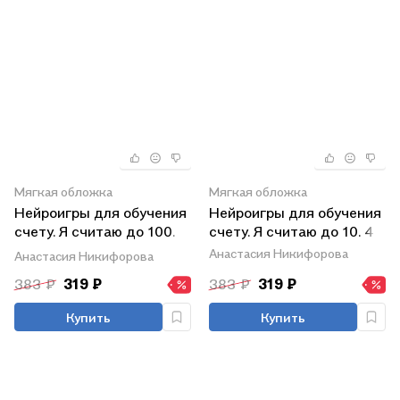
Мягкая обложка
Мягкая обложка
Нейроигры для обучения
Нейроигры для обучения
счету. Я считаю до 100.
счету. Я считаю до 10. 4+
6+
Анастасия Никифорова
Анастасия Никифорова
383 ₽
319 ₽
383 ₽
319 ₽
Купить
Купить