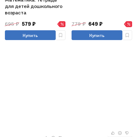
для детей дошкольного
возраста
695 ₽
579 ₽
779 ₽
649 ₽
Купить
Купить