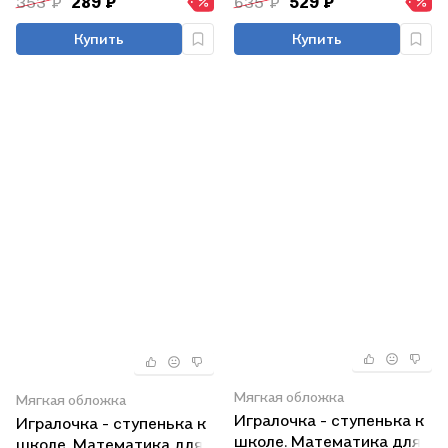
353 ₽
289 ₽
635 ₽
529 ₽
Купить
Купить
Мягкая обложка
Мягкая обложка
Игралочка - ступенька к
Игралочка - ступенька к
школе. Математика для
школе. Математика для