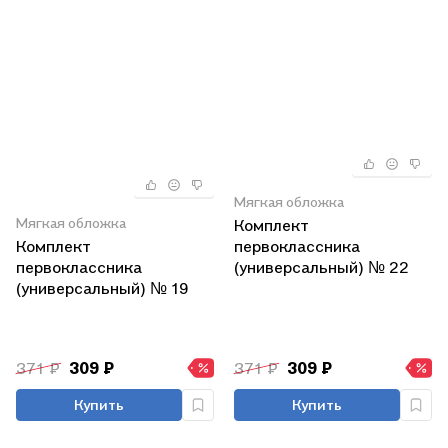
Мягкая обложка
Мягкая обложка
Комплект
Комплект
первоклассника
первоклассника
(универсальный) № 22
(универсальный) № 19
(комплект из 3-х книг)
371 ₽
309 ₽
371 ₽
309 ₽
Купить
Купить