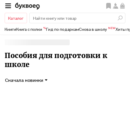
Каталог
%
NEW
Книги
Книга с полки
Гид по подаркам
Снова в школу
Хиты п
Пособия для подготовки к
школе
Сначала новинки