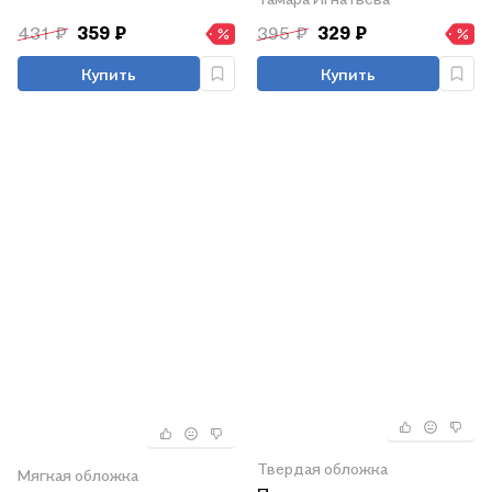
№ 2
431 ₽
359 ₽
395 ₽
329 ₽
Купить
Купить
Твердая обложка
Мягкая обложка