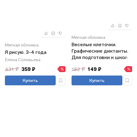
Мягкая обложка
Веселые клеточки.
Мягкая обложка
Графические диктанты.
Я рисую. 3-4 года
Для подготовки к школе
Елена Соловьева
431 ₽
359 ₽
182 ₽
149 ₽
Купить
Купить