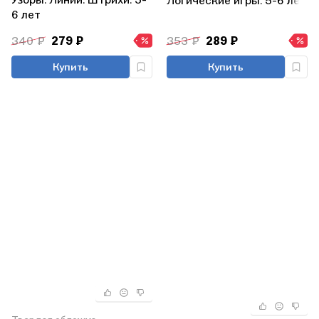
Логические игры. 5-6 лет
6 лет
340 ₽
279 ₽
353 ₽
289 ₽
Купить
Купить