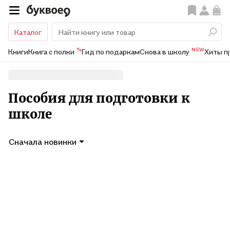
Каталог
%
NEW
Книги
Книга с полки
Гид по подаркам
Снова в школу
Хиты п
Пособия для подготовки к
школе
Сначала новинки