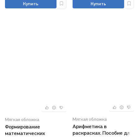
Купить
Купить
Мягкая обложка
Мягкая обложка
Арифметика в
Формирование
раскрасках. Пособие для
математических