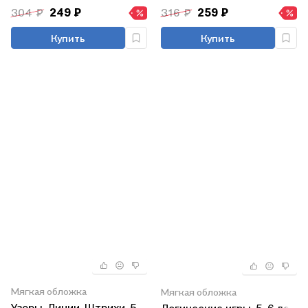
304 ₽
249 ₽
316 ₽
259 ₽
Купить
Купить
Мягкая обложка
Мягкая обложка
Узоры. Линии. Штрихи. 5-