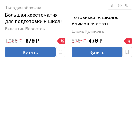
Твердая обложка
Большая хрестоматия
Готовимся к школе.
для подготовки к школе
Учимся считать
Валентин Берестов
Елена Куликова
1 055 ₽
879 ₽
575 ₽
479 ₽
Купить
Купить