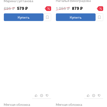
Наталья Виноградова
Марина Султанова
лет
695 ₽
579 ₽
1 055 ₽
879 ₽
Купить
Купить
Мягкая обложка
Мягкая обложка