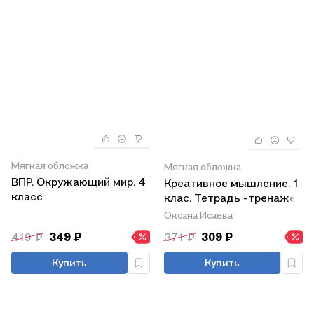
Мягкая обложка
Мягкая обложка
ВПР. Окружающий мир. 4
Креативное мышление. 1
класс
клас. Тетрадь -тренажер
Оксана Исаева
419 ₽
349 ₽
371 ₽
309 ₽
Купить
Купить