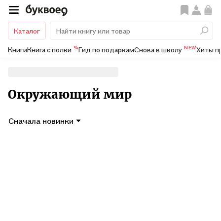
Каталог
%
NEW
Книги
Книга с полки
Гид по подаркам
Снова в школу
Хиты п
Окружающий мир
Сначала новинки