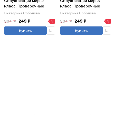
Окружающий мир. 2
Окружающий мир. 3
класс. Проверочные
класс. Проверочные
работы. ФГОС
работы. ФГОС
Екатерина Соболева
Екатерина Соболева
304 ₽
249 ₽
304 ₽
249 ₽
Купить
Купить