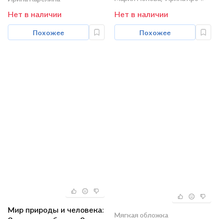
обучающихся с
обучающихся с
Нет в наличии
Нет в наличии
интеллектуальными
интеллектуальными
нарушениями)
нарушениями)
Похожее
Похожее
Мир природы и человека:
Мягкая обложка