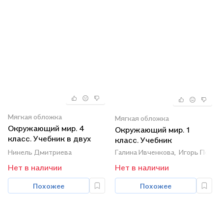
Мягкая обложка
Мягкая обложка
Окружающий мир. 4
Окружающий мир. 1
класс. Учебник в двух
класс. Учебник
частях. Часть 2
Галина Ивченкова,
Игорь Пота
Нинель Дмитриева
Нет в наличии
Нет в наличии
Похожее
Похожее