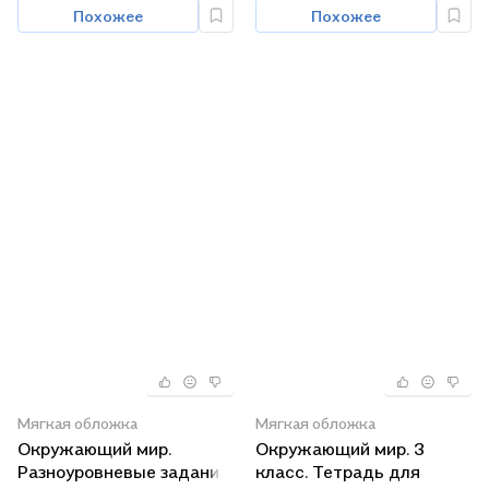
класс. В 2-х частях"
Похожее
Похожее
Мягкая обложка
Мягкая обложка
Окружающий мир.
Окружающий мир. 3
Разноуровневые задания.
класс. Тетрадь для