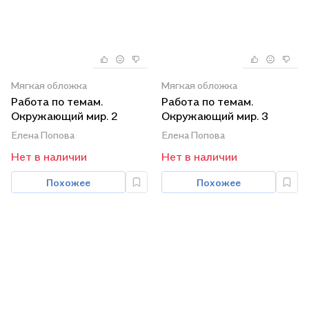
Мягкая обложка
Мягкая обложка
Работа по темам.
Работа по темам.
Окружающий мир. 2
Окружающий мир. 3
класс. Рабочая тетрадь
класс. Рабочая тетрадь
Елена Попова
Елена Попова
Нет в наличии
Нет в наличии
Похожее
Похожее