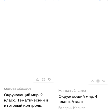
мир"
Мягкая обложка
Мягкая обложка
Окружающий мир. 2
Окружающий мир. 4
класс. Тематический и
класс. Атлас
итоговый контроль.
Валерий Клоков
Рабочая тетрадь