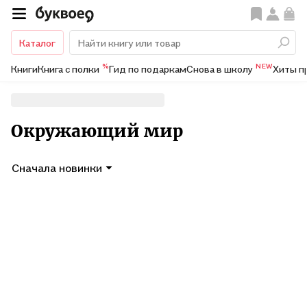
Каталог
%
NEW
Книги
Книга с полки
Гид по подаркам
Снова в школу
Хиты п
Окружающий мир
Сначала новинки