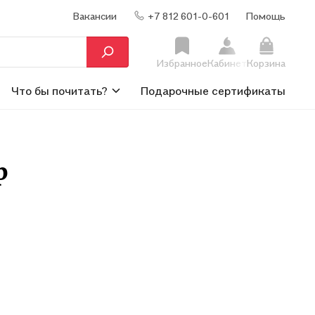
Вакансии
+7 812 601-0-601
Помощь
Избранное
Кабинет
Корзина
Что бы почитать?
Подарочные сертификаты
р