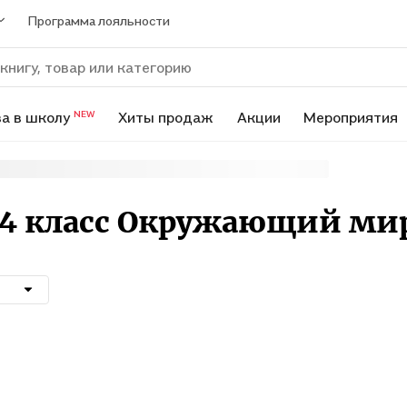
Программа лояльности
а в школу
Хиты продаж
Акции
Мероприятия
NEW
 4 класс Окружающий ми