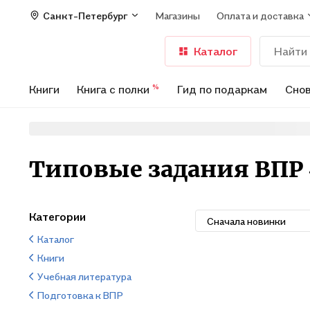
Санкт-Петербург
Магазины
Оплата и доставка
Каталог
Книги
Книга с полки
Гид по подаркам
Снов
%
Типовые задания ВПР
Категории
Сначала новинки
Каталог
Книги
Учебная литература
Подготовка к ВПР