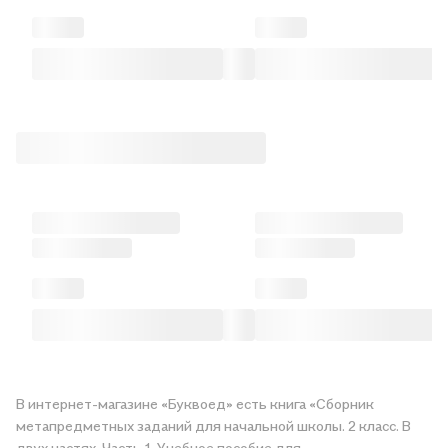
В интернет-магазине «Буквоед» есть книга «Сборник
метапредметных заданий для начальной школы. 2 класс. В
двух частях. Часть 1. Учебное пособие для