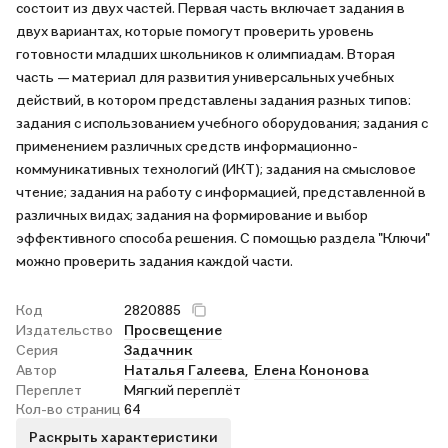
состоит из двух частей. Первая часть включает задания в
двух вариантах, которые помогут проверить уровень
готовности младших школьников к олимпиадам. Вторая
часть — материал для развития универсальных учебных
действий, в котором представлены задания разных типов:
задания с использованием учебного оборудования; задания с
применением различных средств информационно-
коммуникативных технологий (ИКТ); задания на смысловое
чтение; задания на работу с информацией, представленной в
различных видах; задания на формирование и выбор
эффективного способа решения. С помощью раздела "Ключи"
можно проверить задания каждой части.
Код
2820885
Издательство
Просвещение
Серия
Задачник
Автор
Наталья Галеева,
Елена Кононова
Переплет
Мягкий переплёт
Кол-во страниц
64
Раскрыть характеристики