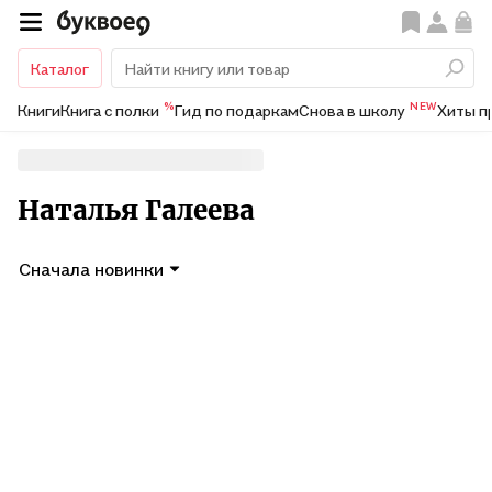
Каталог
%
NEW
Книги
Книга с полки
Гид по подаркам
Снова в школу
Хиты п
Наталья Галеева
Сначала новинки