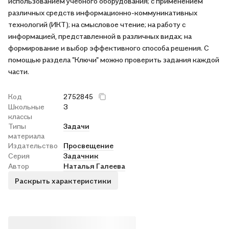
использованием учебного оборудования; с применением
различных средств информационно-коммуникативных
технологий (ИКТ); на смысловое чтение; на работу с
информацией, представленной в различных видах; на
формирование и выбор эффективного способа решения. С
помощью раздела "Ключи" можно проверить задания каждой
части.
Код
2752845
Школьные
3
классы
Типы
Задачи
материала
Издательство
Просвещение
Серия
Задачник
Автор
Наталья Галеева
Раскрыть характеристики