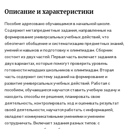
Описание и характеристики
Пособие адресовано обучающимся в начальной школе.
Содержит метапредметные задания, направленные на
формирование универсальных учебных действий, что
обеспечит обобщение и систематизацию предметных знаний,
умений и навыков и подготовку к олимпиадам. Сборник
состоит из двух частей. Первая часть включает задания в
двух вариантах, которые помогут проверить уровень
готовности младших школьников к олимпиадам. Вторая
часть содержит систему заданий на формирование и
развитие универсальных учебных действий. Работая с
пособием, обучающиеся научатся ставить учебную задачу и
находить способы ее решения, планировать свою
деятельность, контролировать ход и оценивать результат
своей деятельности, научатся работать с информацией,
овладеют коммуникативными умениями и умением
сотрудничать. Включает задания разных типов: с