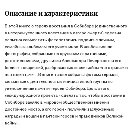
Описание и характеристики
В этой книге о героях восстания в Собиборе (единственного
в истории успешного восстания в лагере смерти) сделана
попытка совместить фотолетопись подвига с личным,
семейным альбомом его участников. В альбом вошли
фотографии, собранные по крупицам соратниками,
родственниками, друзьями Александра Печерского и его
боевых товарищей, разбросанных после войны «по странам и
континентам». . .В книге также собраны фотоматериалы,
связанные с деятельностью инициативной группы по
увековечению памяти героев Собибора. Цель этого
международного проекта - сделать так, чтобы восстание в
Собиборе заняло в мировом общественном мнении
достойное место, а его герои - получили заслуженные
награды и вошли в пантеон героев и праведников Великой
войны. .