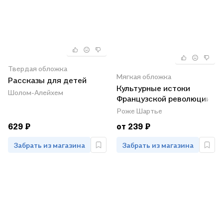
Твердая обложка
Мягкая обложка
Рассказы для детей
Культурные истоки
Шолом-Алейхем
Французской революции
Роже Шартье
629 ₽
от 239 ₽
Забрать из магазина
Забрать из магазина