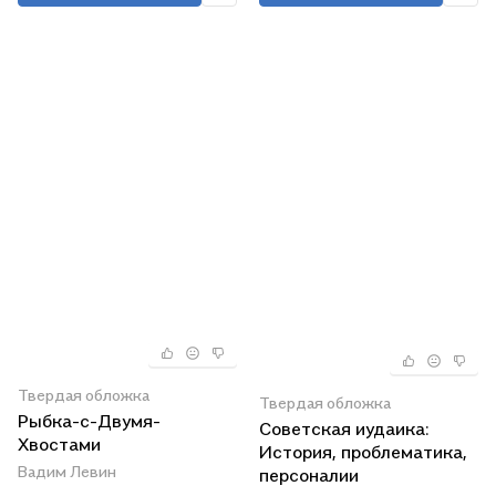
Твердая обложка
Твердая обложка
Рыбка-с-Двумя-
Советская иудаика:
Хвостами
История, проблематика,
Вадим Левин
персоналии