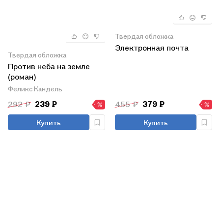
Твердая обложка
Электронная почта
Твердая обложка
Против неба на земле
(роман)
Феликс Кандель
292 ₽
239 ₽
455 ₽
379 ₽
Купить
Купить