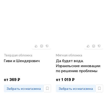
Твердая обложка
Мягкая обложка
Гиви и Шендерович
Да будет вода.
Израильские инновации
по решению проблемы
нехватки воды в мире
от 369 ₽
от 1 019 ₽
Забрать из магазина
Забрать из магазина