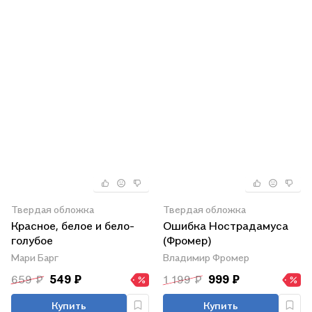
Твердая обложка
Твердая обложка
Красное, белое и бело-
Ошибка Нострадамуса
голубое
(Фромер)
Мари Барг
Владимир Фромер
659 ₽
549 ₽
1 199 ₽
999 ₽
Купить
Купить