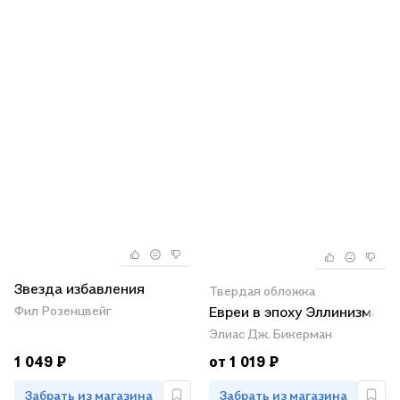
Звезда избавления
Твердая обложка
Евреи в эпоху Эллинизма
Фил Розенцвейг
Элиас Дж. Бикерман
1 049 ₽
от 1 019 ₽
Забрать из магазина
Забрать из магазина