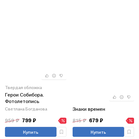
Твердая обложка
Герои Собибора.
Фотолетопись
Знаки времен
Светлана Богданова
959 ₽
799 ₽
815 ₽
679 ₽
Купить
Купить