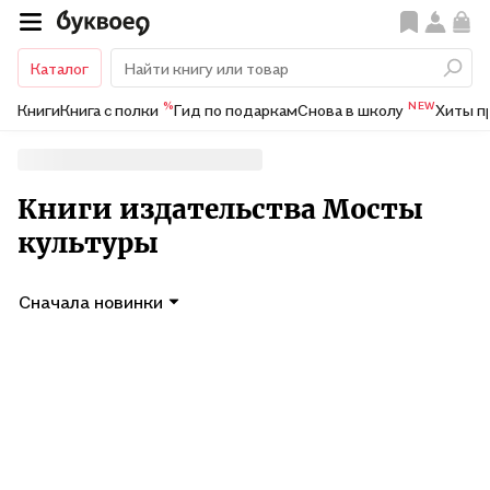
Каталог
%
NEW
Книги
Книга с полки
Гид по подаркам
Снова в школу
Хиты п
Книги издательства Мосты
культуры
Сначала новинки