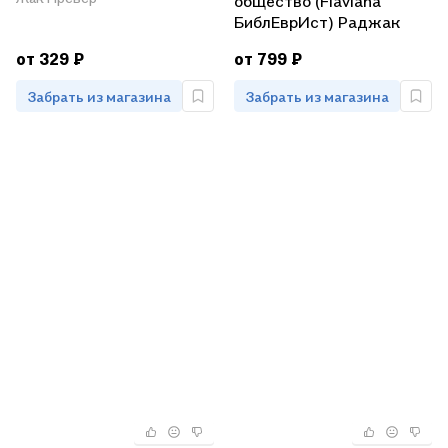
общество (Flaviana
БиблЕврИст) Раджак
от 329 ₽
от 799 ₽
Забрать из магазина
Забрать из магазина