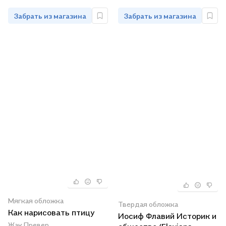
анекдоты
Забрать из магазина
Забрать из магазина
Мягкая обложка
Твердая обложка
Как нарисовать птицу
Иосиф Флавий Историк и
Жак Превер