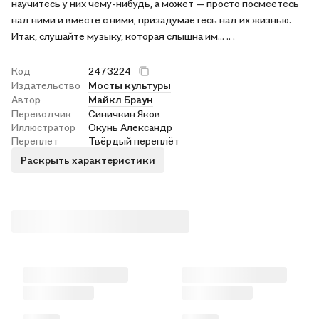
научитесь у них чему-нибудь, а может — просто посмеетесь
над ними и вместе с ними, призадумаетесь над их жизнью.
Итак, слушайте музыку, которая слышна им... .. .
Код
2473224
Издательство
Мосты культуры
Автор
Майкл Браун
Переводчик
Синичкин Яков
Иллюстратор
Окунь Александр
Переплет
Твёрдый переплёт
Раскрыть характеристики